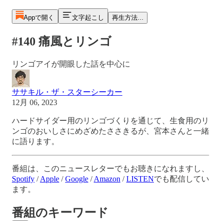
Appで開く
文字起こし
再生方法...
#140 痛風とリンゴ
リンゴアイが開眼した話を中心に
ササキル・ザ・スターシーカー
12月 06, 2023
ハードサイダー用のリンゴづくりを通じて、生食用のリ
ンゴのおいしさにめざめたささきるが、宮本さんと一緒
に語ります。
番組は、このニュースレターでもお聴きになれますし、
Spotify
/
Apple
/
Google
/
Amazon
/
LISTEN
でも配信してい
ます。
番組のキーワード