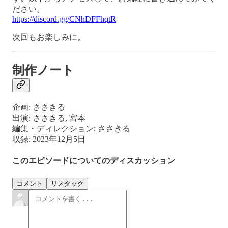
ださい。
https://discord.gg/CNhDFFhqtR
次回もお楽しみに。
制作ノート
企画: ささきる
出演: ささきる, 宮本
編集・ディレクション: ささきる
収録: 2023年12月5日
このエピソードについてのディスカッション
コメント
リスタック