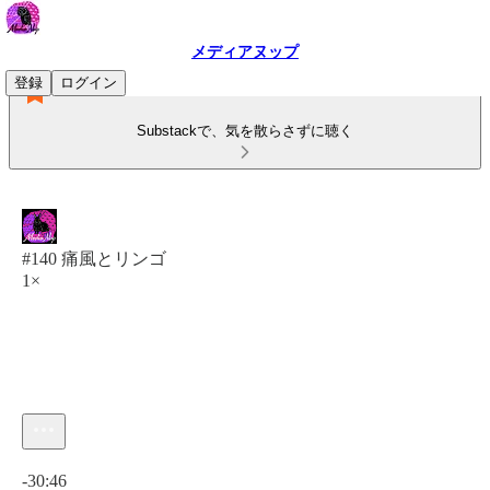
メディアヌップ
登録
ログイン
Substackで、気を散らさずに聴く
#140 痛風とリンゴ
1×
現在の時刻: 0:00 / 合計時間: -30:46
-30:46