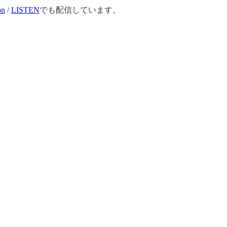
on
/
LISTEN
でも配信しています。