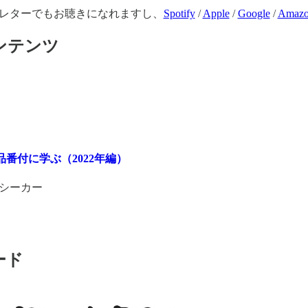
レターでもお聴きになれますし、
Spotify
/
Apple
/
Google
/
Amaz
ンテンツ
商品番付に学ぶ（2022年編）
シーカー
ード