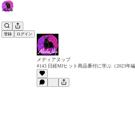
登録
ログイン
メディアヌップ
#143 日経MJヒット商品番付に学ぶ（2023年