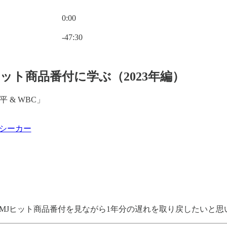
0:00
現在の時刻: 0:00 / 合計時間: -47:30
-47:30
Jヒット商品番付に学ぶ（2023年編）
 & WBC」
シーカー
MJヒット商品番付を見ながら1年分の遅れを取り戻したいと思