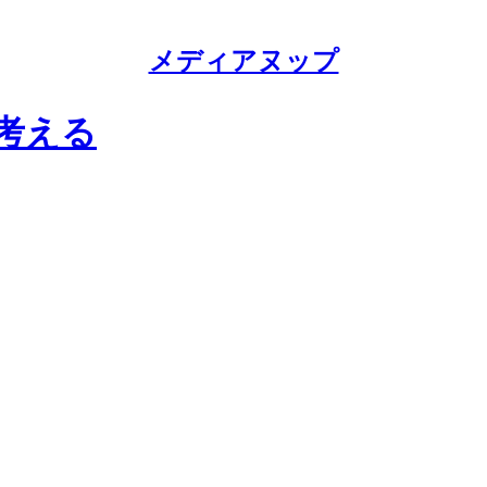
メディアヌップ
を考える