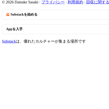
© 2026 Daisuke Sasaki
·
プライバシー
∙
利用規約
∙
回収に関す
Substackを始める
Appを入手
Substack
は、優れたカルチャーが集まる場所です