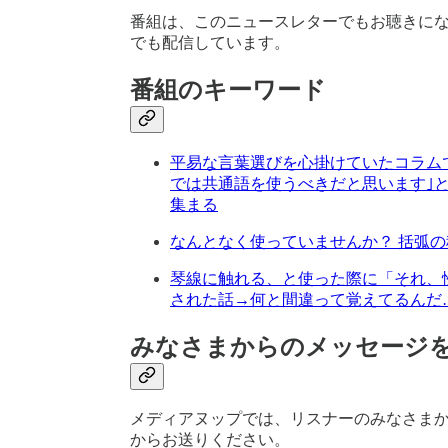
番組は、このニュースレターでもお聴きに
でも配信しています。
番組のキーワード
平易な言葉選びを心掛けていたコラムで
では共通語を使うべきだと思います｣
集まる
なんとなく使っていませんか？ 括弧
琴線に触れる、と使った際に「それ、
された話→何と間違って覚えてるんだ
みなさまからのメッセージ
メディアヌップでは、リスナーのみなさま
からお送りください。