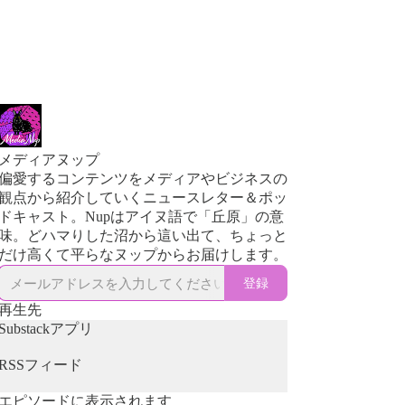
メディアヌップ
偏愛するコンテンツをメディアやビジネスの
観点から紹介していくニュースレター＆ポッ
ドキャスト。Nupはアイヌ語で「丘原」の意
味。どハマりした沼から這い出て、ちょっと
だけ高くて平らなヌップからお届けします。
登録
再生先
Substackアプリ
RSSフィード
エピソードに表示されます