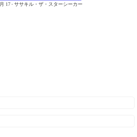
月 17
ササキル・ザ・スターシーカー
•