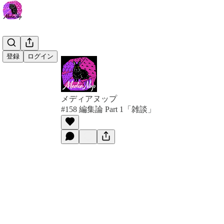
登録
ログイン
メディアヌップ
#158 編集論 Part 1「雑談」