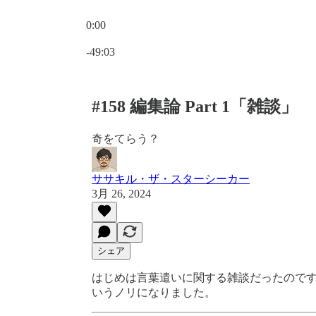
0:00
現在の時刻: 0:00 / 合計時間: -49:03
-49:03
#158 編集論 Part 1「雑談」
奇をてらう？
ササキル・ザ・スターシーカー
3月 26, 2024
シェア
はじめは言葉遣いに関する雑談だったので
いうノリになりました。