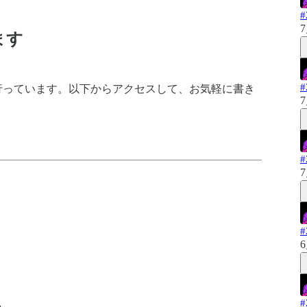
7
ます
dで行っています。以下からアクセスして、お気軽に書き
7
7
6