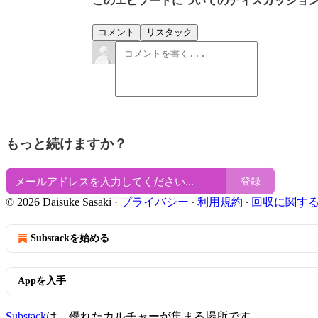
このエピソードについてのディスカッショ
コメント
リスタック
もっと続けますか？
登録
© 2026 Daisuke Sasaki
·
プライバシー
∙
利用規約
∙
回収に関す
Substackを始める
Appを入手
Substack
は、優れたカルチャーが集まる場所です