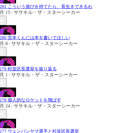
#281 こういう遊びを持てたら、長生きできるわ
月 15
ササキル・ザ・スターシーカー
•
#280 宮本くんには本を書いてほしい
月 8
ササキル・ザ・スターシーカー
•
#279 杉並区長選挙を振り返る
月 1
ササキル・ザ・スターシーカー
•
#278 個人的なロケットを飛ばす
月 24
ササキル・ザ・スターシーカー
•
#277 ウェンバンヤマ選手と杉並区長選挙