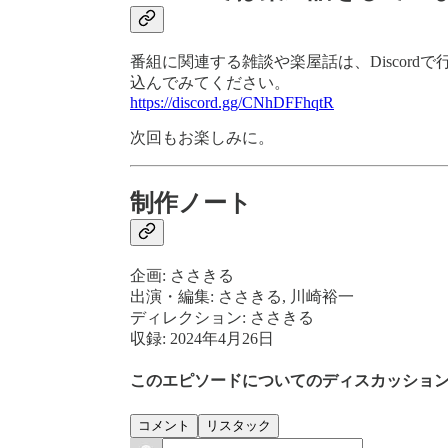
番組に関連する雑談や楽屋話は、Discor
込んでみてください。
https://discord.gg/CNhDFFhqtR
次回もお楽しみに。
制作ノート
企画: ささきる
出演・編集: ささきる, 川崎裕一
ディレクション: ささきる
収録: 2024年4月26日
このエピソードについてのディスカッショ
コメント
リスタック