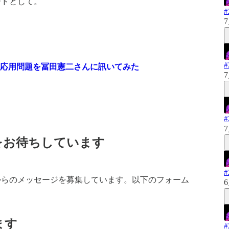
ードとして。
7
ときの応用問題を冨田憲二さんに訊いてみた
7
7
をお待ちしています
からのメッセージを募集しています。以下のフォーム
6
ます