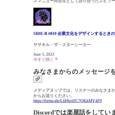
スマニュー同窓生として語り合ったエピソ
SIDE-B #019 企業文化をデザインする
ササキル・ザ・スターシーカー
·
June 5, 2023
今すぐ聴く
みなさまからのメッセージ
メディアヌップでは、リスナーのみなさま
からお送りください。
https://forms.gle/L6HbzjZC7QKkMY4F9
Discordでは楽屋話をしてい