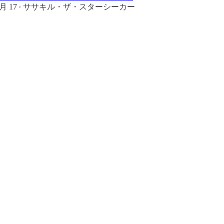
月 17
ササキル・ザ・スターシーカー
•