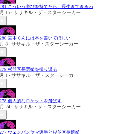
#281 こういう遊びを持てたら、長生きできるわ
月 15
ササキル・ザ・スターシーカー
•
#280 宮本くんには本を書いてほしい
月 8
ササキル・ザ・スターシーカー
•
#279 杉並区長選挙を振り返る
月 1
ササキル・ザ・スターシーカー
•
#278 個人的なロケットを飛ばす
月 24
ササキル・ザ・スターシーカー
•
#277 ウェンバンヤマ選手と杉並区長選挙