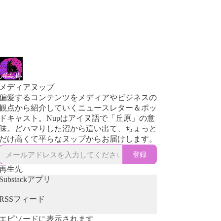
メディアヌップ
偏愛するコンテンツをメディアやビジネスの
観点から紹介していくニュースレター＆ポッ
ドキャスト。Nupはアイヌ語で「丘原」の意
味。どハマりした沼から這い出て、ちょっと
だけ高くて平らなヌップからお届けします。
登録
再生先
Substackアプリ
RSSフィード
エピソードに表示されます