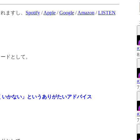
なれますし、
Spotify
/
Apple
/
Google
/
Amazon
/
LISTEN
8
ソードとして。
7
まくいかない」というありがたいアドバイス
7