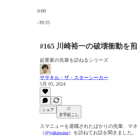
0:00
現在の時刻: 0:00 / 合計時間: -39:35
-39:35
#165 川崎裕一の破壊衝動を
起業家の先輩を訪ねるシリーズ
ササキル・ザ・スターシーカー
5月 05, 2024
シェア
文字起こし
スマニューを退職されたばかりの先輩、マ
（
@yukawasa
）を訪ねてお話を聞きました。