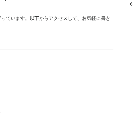
6
dで行っています。以下からアクセスして、お気軽に書き
ン