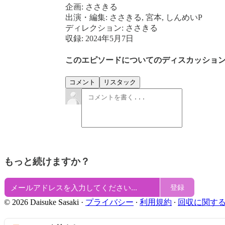
企画: ささきる
出演・編集: ささきる, 宮本, しんめいP
ディレクション: ささきる
収録: 2024年5月7日
このエピソードについてのディスカッショ
コメント
リスタック
もっと続けますか？
登録
© 2026 Daisuke Sasaki
·
プライバシー
∙
利用規約
∙
回収に関す