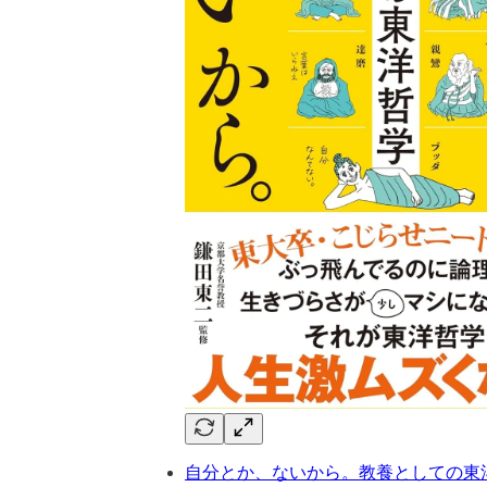
自分とか、ないから。教養としての東