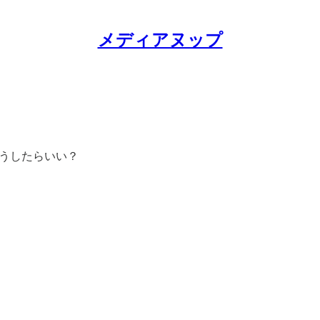
メディアヌップ
どうしたらいい？