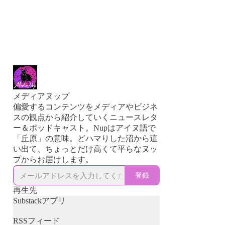
メディアヌップ
偏愛するコンテンツをメディアやビジネ
スの観点から紹介していくニュースレタ
ー＆ポッドキャスト。Nupはアイヌ語で
「丘原」の意味。どハマりした沼から這
い出て、ちょっとだけ高くて平らなヌッ
プからお届けします。
登録
再生先
Substackアプリ
RSSフィード