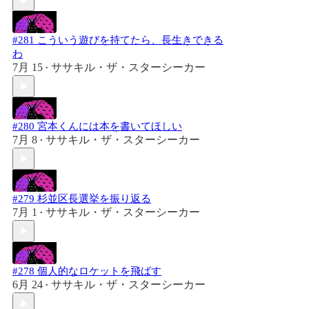
#281 こういう遊びを持てたら、長生きできる
わ
7月 15
ササキル・ザ・スターシーカー
•
#280 宮本くんには本を書いてほしい
7月 8
ササキル・ザ・スターシーカー
•
#279 杉並区長選挙を振り返る
7月 1
ササキル・ザ・スターシーカー
•
#278 個人的なロケットを飛ばす
6月 24
ササキル・ザ・スターシーカー
•