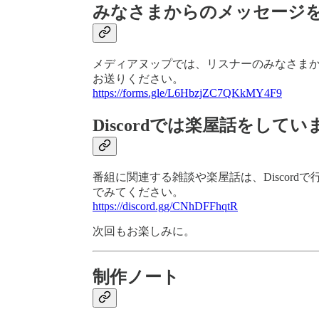
みなさまからのメッセージ
メディアヌップでは、リスナーのみなさま
お送りください。
https://forms.gle/L6HbzjZC7QKkMY4F9
Discordでは楽屋話をしてい
番組に関連する雑談や楽屋話は、Discor
でみてください。
https://discord.gg/CNhDFFhqtR
次回もお楽しみに。
制作ノート