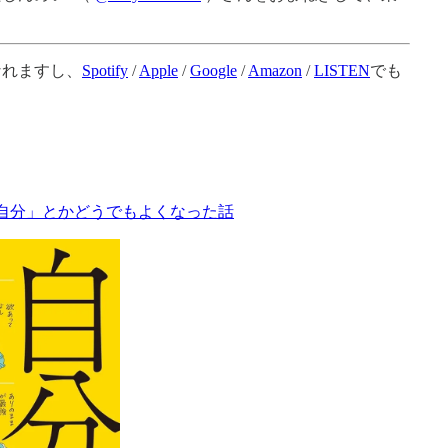
なれますし、
Spotify
/
Apple
/
Google
/
Amazon
/
LISTEN
でも
自分」とかどうでもよくなった話