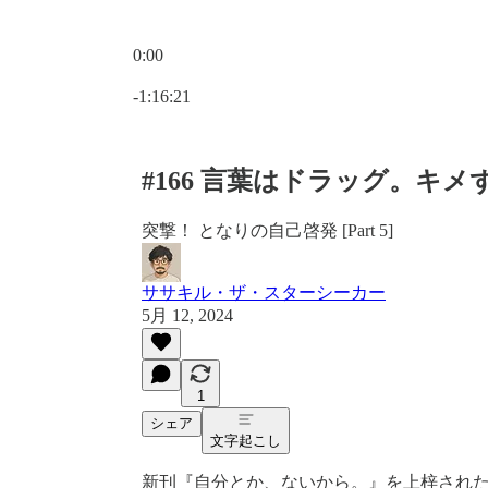
0:00
現在の時刻: 0:00 / 合計時間: -1:16:21
-1:16:21
#166 言葉はドラッグ。キ
突撃！ となりの自己啓発 [Part 5]
ササキル・ザ・スターシーカー
5月 12, 2024
1
シェア
文字起こし
新刊『自分とか、ないから。』を上梓された