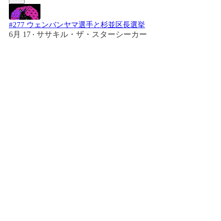
#277 ウェンバンヤマ選手と杉並区長選挙
6月 17
ササキル・ザ・スターシーカー
•