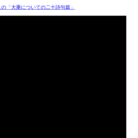
ュの「大乗についての二十詩句篇」