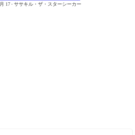
月 17
ササキル・ザ・スターシーカー
•