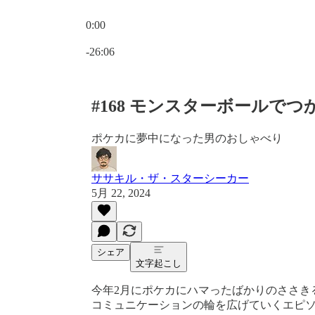
0:00
現在の時刻: 0:00 / 合計時間: -26:06
-26:06
#168 モンスターボールでつ
ポケカに夢中になった男のおしゃべり
ササキル・ザ・スターシーカー
5月 22, 2024
シェア
文字起こし
今年2月にポケカにハマったばかりのささき
コミュニケーションの輪を広げていくエピ