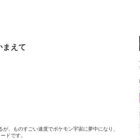
かまえて
るが、ものすごい速度でポケモン宇宙に夢中になり、
ソードです。