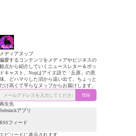
メディアヌップ
偏愛するコンテンツをメディアやビジネスの
観点から紹介していくニュースレター＆ポッ
ドキャスト。Nupはアイヌ語で「丘原」の意
味。どハマりした沼から這い出て、ちょっと
だけ高くて平らなヌップからお届けします。
登録
再生先
Substackアプリ
RSSフィード
エピソードに表示されます