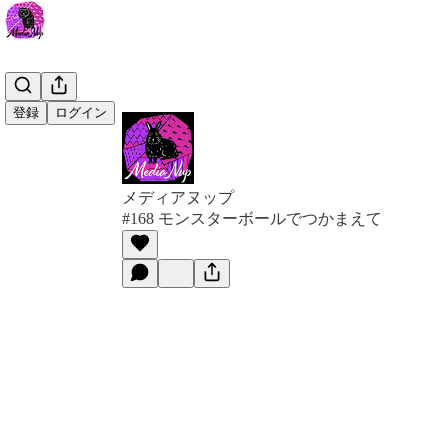
登録
ログイン
メディアヌップ
#168 モンスターボールでつかまえて