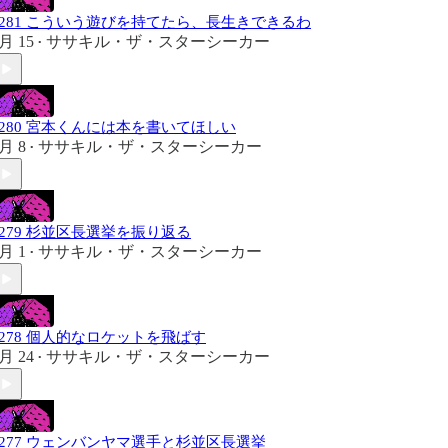
#281 こういう遊びを持てたら、長生きできるわ
月 15
ササキル・ザ・スターシーカー
•
#280 宮本くんには本を書いてほしい
月 8
ササキル・ザ・スターシーカー
•
#279 杉並区長選挙を振り返る
月 1
ササキル・ザ・スターシーカー
•
#278 個人的なロケットを飛ばす
月 24
ササキル・ザ・スターシーカー
•
#277 ウェンバンヤマ選手と杉並区長選挙