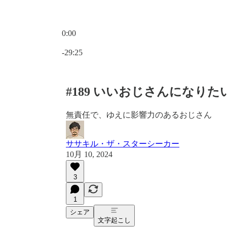
0:00
現在の時刻: 0:00 / 合計時間: -29:25
-29:25
#189 いいおじさんになりた
無責任で、ゆえに影響力のあるおじさん
ササキル・ザ・スターシーカー
10月 10, 2024
3
1
シェア
文字起こし