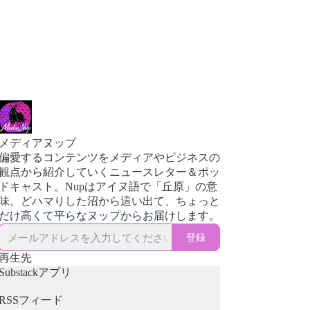
メディアヌップ
偏愛するコンテンツをメディアやビジネスの
観点から紹介していくニュースレター＆ポッ
ドキャスト。Nupはアイヌ語で「丘原」の意
味。どハマりした沼から這い出て、ちょっと
だけ高くて平らなヌップからお届けします。
登録
再生先
Substackアプリ
RSSフィード