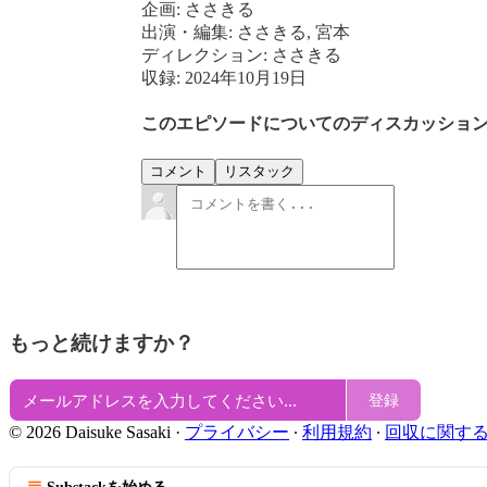
企画: ささきる
出演・編集: ささきる, 宮本
ディレクション: ささきる
収録: 2024年10月19日
このエピソードについてのディスカッショ
コメント
リスタック
もっと続けますか？
登録
© 2026 Daisuke Sasaki
·
プライバシー
∙
利用規約
∙
回収に関す