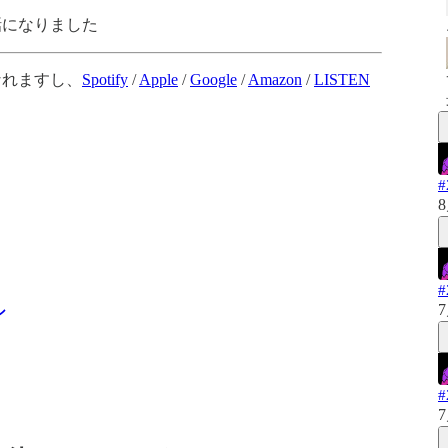
話になりました
なれますし、
Spotify
/
Apple
/
Google
/
Amazon
/
LISTEN
8
7
シ
7