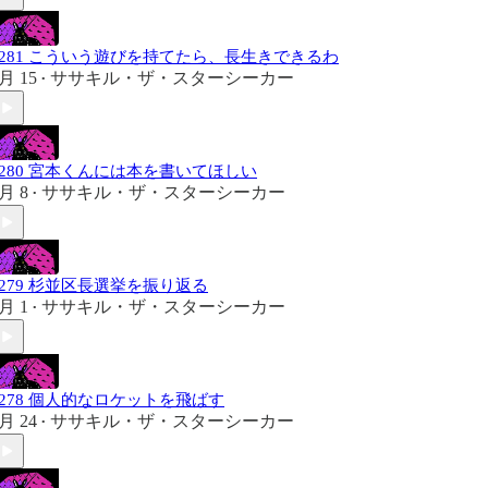
#281 こういう遊びを持てたら、長生きできるわ
月 15
ササキル・ザ・スターシーカー
•
#280 宮本くんには本を書いてほしい
月 8
ササキル・ザ・スターシーカー
•
#279 杉並区長選挙を振り返る
月 1
ササキル・ザ・スターシーカー
•
#278 個人的なロケットを飛ばす
月 24
ササキル・ザ・スターシーカー
•