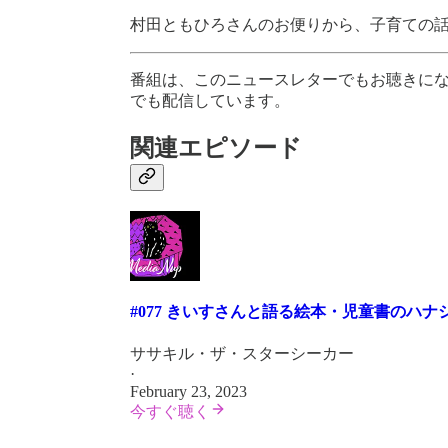
村田ともひろさんのお便りから、子育ての
番組は、このニュースレターでもお聴きに
でも配信しています。
関連エピソード
#077 きいすさんと語る絵本・児童書のハナ
ササキル・ザ・スターシーカー
·
February 23, 2023
今すぐ聴く