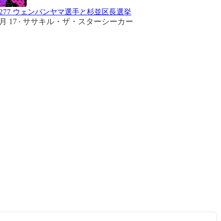
#277 ウェンバンヤマ選手と杉並区長選挙
月 17
ササキル・ザ・スターシーカー
•