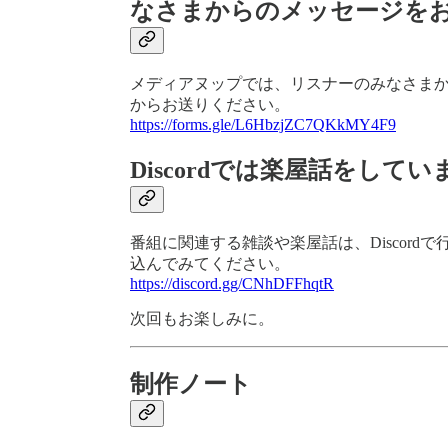
なさまからのメッセージを
メディアヌップでは、リスナーのみなさま
からお送りください。
https://forms.gle/L6HbzjZC7QKkMY4F9
Discordでは楽屋話をしてい
番組に関連する雑談や楽屋話は、Discor
込んでみてください。
https://discord.gg/CNhDFFhqtR
次回もお楽しみに。
制作ノート