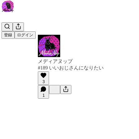
登録
ログイン
メディアヌップ
#189 いいおじさんになりたい
3
1