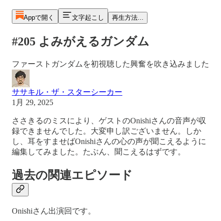
Appで開く
文字起こし
再生方法...
#205 よみがえるガンダム
ファーストガンダムを初視聴した興奮を吹き込みました
ササキル・ザ・スターシーカー
1月 29, 2025
ささきるのミスにより、ゲストのOnishiさんの音声が収
録できませんでした。大変申し訳ございません。しか
し、耳をすませばOnishiさんの心の声が聞こえるように
編集してみました。たぶん、聞こえるはずです。
過去の関連エピソード
Onishiさん出演回です。