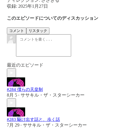
ディレクション: ささきる
収録: 2025年1月27日
このエピソードについてのディスカッション
コメント
リスタック
最近のエピソード
#284 僕らの天皇制
8月 5
ササキル・ザ・スターシーカー
•
#283 駆け出す話と、歩く話
7月 29
ササキル・ザ・スターシーカー
•