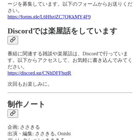
ージを募集しています。以下のフォームからお送りくだ
さい。
https://forms.gle/L6HbzjZC7QKkMY4F9
Discordでは楽屋話をしています
番組に関連する雑談や楽屋話は、Discordで行っていま
す。以下からアクセスして、お気軽に書き込んでみてく
ださい。
https://discord.gg/CNhDFFhqtR
次回もお楽しみに。
制作ノート
企画: ささきる
出演・編集: ささきる, Onishi