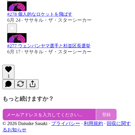
#278 個人的なロケットを飛ばす
6月 24
ササキル・ザ・スターシーカー
•
#277 ウェンバンヤマ選手と杉並区長選挙
6月 17
ササキル・ザ・スターシーカー
•
1
もっと続けますか？
登録
© 2026 Daisuke Sasaki
·
プライバシー
∙
利用規約
∙
回収に関す
るお知らせ