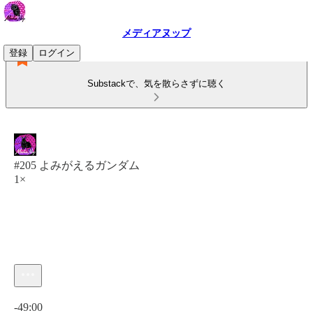
メディアヌップ
登録
ログイン
Substackで、気を散らさずに聴く
#205 よみがえるガンダム
1×
現在の時刻: 0:00 / 合計時間: -49:00
-49:00