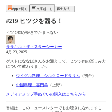
Appで開く
文字起こし
再生方法...
#219 ヒツジを齧る！
ヒツジ肉が好きでたまらない
ササキル・ザ・スターシーカー
4月 23, 2025
ゲストにななほさんをお迎えして、ヒツジ肉の楽しみ方
について教わりました。
ウイグル料理 シルクロードタリム
（初台）
中国料理 喜門羊
（上野）
メディアヌップ手ぬぐいの購入はこちらから
番組は、このニュースレターでもお聴きになれますし、