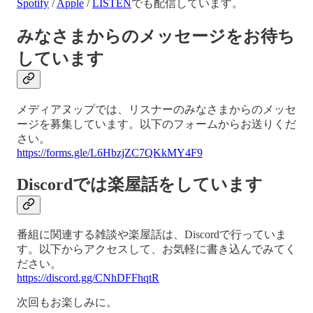
Spotify
/
Apple
/
LISTEN
でも配信しています。
みなさまからのメッセージをお待ち
しています
メディアヌップでは、リスナーのみなさまからのメッセ
ージを募集しています。以下のフォームからお送りくだ
さい。
https://forms.gle/L6HbzjZC7QKkMY4F9
Discordでは楽屋話をしています
番組に関連する雑談や楽屋話は、Discordで行っていま
す。以下からアクセスして、お気軽に書き込んでみてく
ださい。
https://discord.gg/CNhDFFhqtR
次回もお楽しみに。