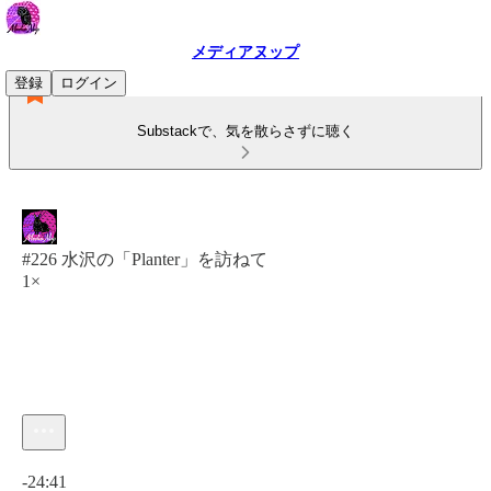
メディアヌップ
登録
ログイン
Substackで、気を散らさずに聴く
#226 水沢の「Planter」を訪ねて
1×
現在の時刻: 0:00 / 合計時間: -24:41
-24:41