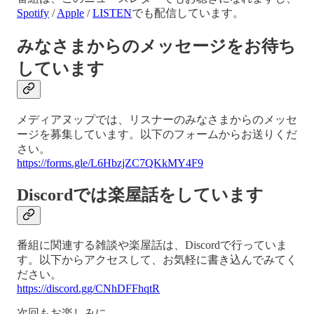
Spotify
/
Apple
/
LISTEN
でも配信しています。
みなさまからのメッセージをお待ち
しています
メディアヌップでは、リスナーのみなさまからのメッセ
ージを募集しています。以下のフォームからお送りくだ
さい。
https://forms.gle/L6HbzjZC7QKkMY4F9
Discordでは楽屋話をしています
番組に関連する雑談や楽屋話は、Discordで行っていま
す。以下からアクセスして、お気軽に書き込んでみてく
ださい。
https://discord.gg/CNhDFFhqtR
次回もお楽しみに。