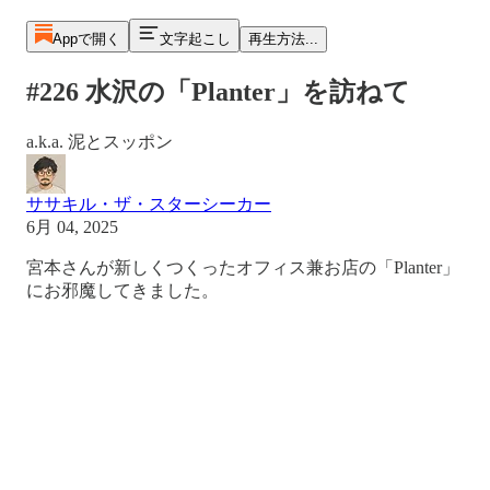
Appで開く
文字起こし
再生方法...
#226 水沢の「Planter」を訪ねて
a.k.a. 泥とスッポン
ササキル・ザ・スターシーカー
6月 04, 2025
宮本さんが新しくつくったオフィス兼お店の「Planter」
にお邪魔してきました。