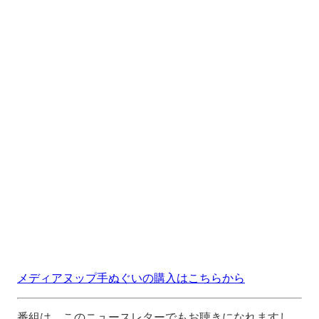
メディアヌップ手ぬぐいの購入はこちらから
番組は、このニュースレターでもお聴きになれますし、