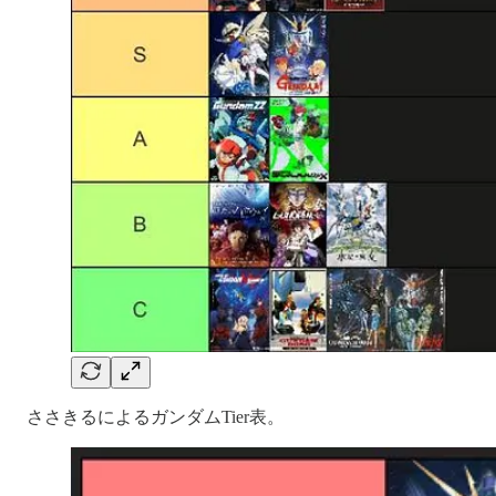
ささきるによるガンダムTier表。