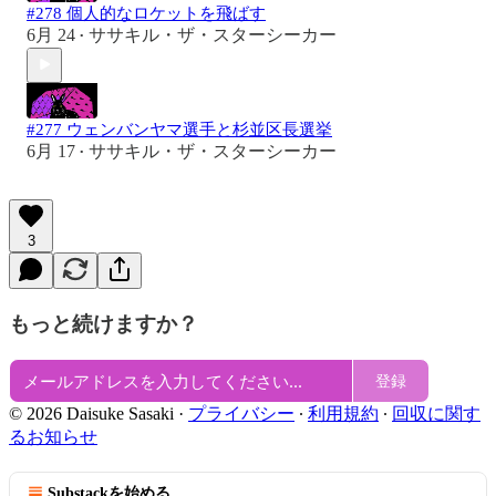
#278 個人的なロケットを飛ばす
6月 24
ササキル・ザ・スターシーカー
•
#277 ウェンバンヤマ選手と杉並区長選挙
6月 17
ササキル・ザ・スターシーカー
•
3
もっと続けますか？
登録
© 2026 Daisuke Sasaki
·
プライバシー
∙
利用規約
∙
回収に関す
るお知らせ
Substackを始める