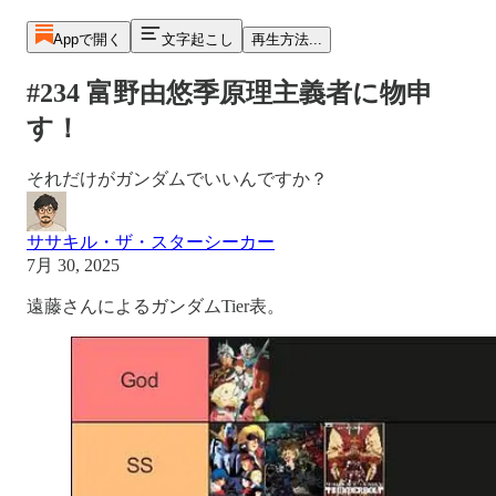
Appで開く
文字起こし
再生方法...
#234 富野由悠季原理主義者に物申
す！
それだけがガンダムでいいんですか？
ササキル・ザ・スターシーカー
7月 30, 2025
遠藤さんによるガンダムTier表。