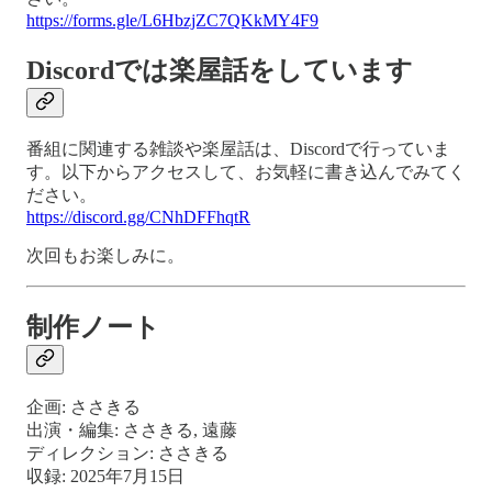
https://forms.gle/L6HbzjZC7QKkMY4F9
Discordでは楽屋話をしています
番組に関連する雑談や楽屋話は、Discordで行っていま
す。以下からアクセスして、お気軽に書き込んでみてく
ださい。
https://discord.gg/CNhDFFhqtR
次回もお楽しみに。
制作ノート
企画: ささきる
出演・編集: ささきる, 遠藤
ディレクション: ささきる
収録: 2025年7月15日