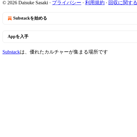
© 2026 Daisuke Sasaki
·
プライバシー
∙
利用規約
∙
回収に関す
Substackを始める
Appを入手
Substack
は、優れたカルチャーが集まる場所です