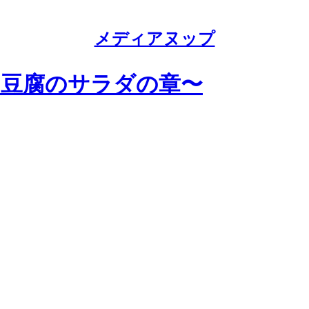
メディアヌップ
ドと豆腐のサラダの章〜