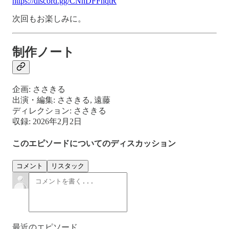
https://discord.gg/CNhDFFhqtR
次回もお楽しみに。
制作ノート
企画: ささきる
出演・編集: ささきる, 遠藤
ディレクション: ささきる
収録: 2026年2月2日
このエピソードについてのディスカッション
コメント
リスタック
最近のエピソード