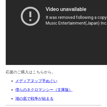
応援のご購入はこちらから。
メディアヌップ手ぬぐい
僕らのネクロマンシー（文庫版）
湖の底で戦争が始まる