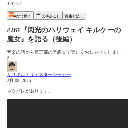
-1:01:32
Appで開く
文字起こし
再生方法...
#261『閃光のハサウェイ キルケーの
魔女』を語る（後編）
音楽の話から第三部の予想まで楽しくおしゃべりしまし
た
ササキル・ザ・スターシーカー
2月 08, 2026
ネタバレがあります。