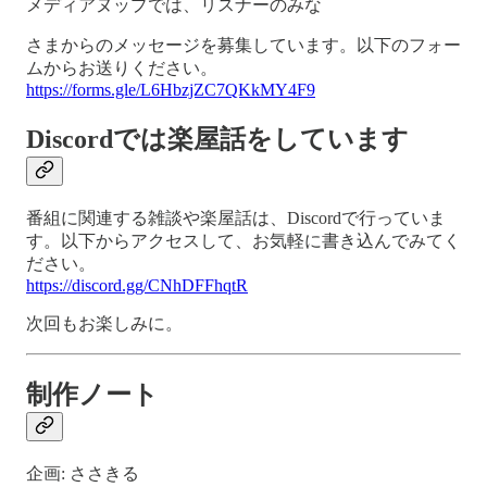
メディアヌップでは、リスナーのみな
さまからのメッセージを募集しています。以下のフォー
ムからお送りください。
https://forms.gle/L6HbzjZC7QKkMY4F9
Discordでは楽屋話をしています
番組に関連する雑談や楽屋話は、Discordで行っていま
す。以下からアクセスして、お気軽に書き込んでみてく
ださい。
https://discord.gg/CNhDFFhqtR
次回もお楽しみに。
制作ノート
企画: ささきる