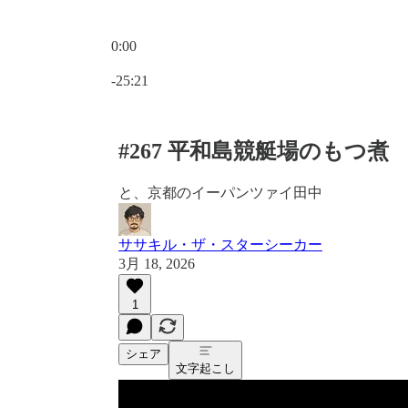
0:00
現在の時刻: 0:00 / 合計時間: -25:21
-25:21
#267 平和島競艇場のもつ煮
と、京都のイーパンツァイ田中
ササキル・ザ・スターシーカー
3月 18, 2026
1
シェア
文字起こし