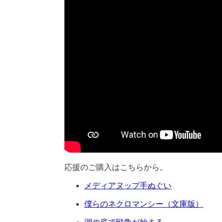
応援のご購入はこちらから。
メディアヌップ手ぬぐい
僕らのネクロマンシー（文庫版）