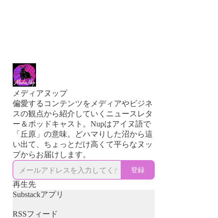
メディアヌップ
偏愛するコンテンツをメディアやビジネ
スの観点から紹介していくニュースレタ
ー＆ポッドキャスト。Nupはアイヌ語で
「丘原」の意味。どハマりした沼から這
い出て、ちょっとだけ高くて平らなヌッ
プからお届けします。
登録
再生先
Substackアプリ
RSSフィード