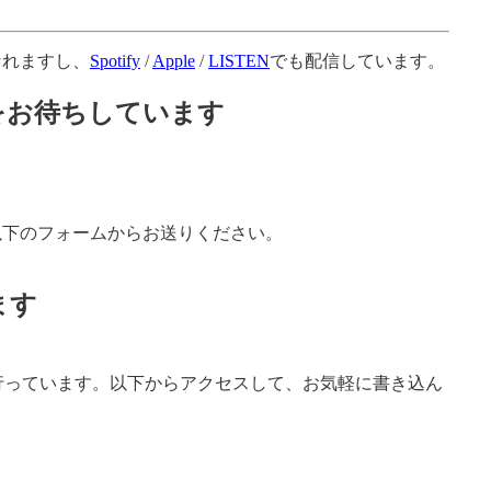
なれますし、
Spotify
/
Apple
/
LISTEN
でも配信しています。
をお待ちしています
以下のフォームからお送りください。
ます
dで行っています。以下からアクセスして、お気軽に書き込ん