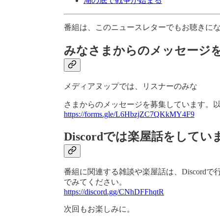
湖の底で戦争が始まる
番組は、このニュースレターでもお聴きに
みなさまからのメッセージ
メディアヌップでは、リスナーのみな
さまからのメッセージを募集しています。
https://forms.gle/L6HbzjZC7QKkMY4F9
Discordでは楽屋話をしてい
番組に関連する雑談や楽屋話は、Discor
でみてください。
https://discord.gg/CNhDFFhqtR
次回もお楽しみに。