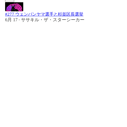
#277 ウェンバンヤマ選手と杉並区長選挙
6月 17
ササキル・ザ・スターシーカー
•