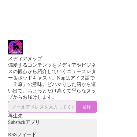
メディアヌップ
偏愛するコンテンツをメディアやビジネ
スの観点から紹介していくニュースレタ
ー＆ポッドキャスト。Nupはアイヌ語で
「丘原」の意味。どハマりした沼から這
い出て、ちょっとだけ高くて平らなヌッ
プからお届けします。
登録
再生先
Substackアプリ
RSSフィード