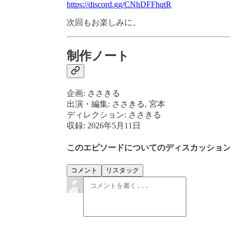
https://discord.gg/CNhDFFhqtR
次回もお楽しみに。
制作ノート
企画: ささきる
出演・編集: ささきる, 宮本
ディレクション: ささきる
収録: 2026年5月11日
このエピソードについてのディスカッショ
コメント
リスタック