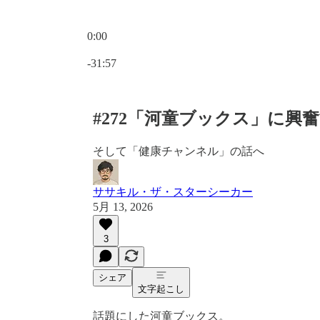
0:00
現在の時刻: 0:00 / 合計時間: -31:57
-31:57
#272「河童ブックス」に興
そして「健康チャンネル」の話へ
ササキル・ザ・スターシーカー
5月 13, 2026
3
シェア
文字起こし
話題にした河童ブックス。