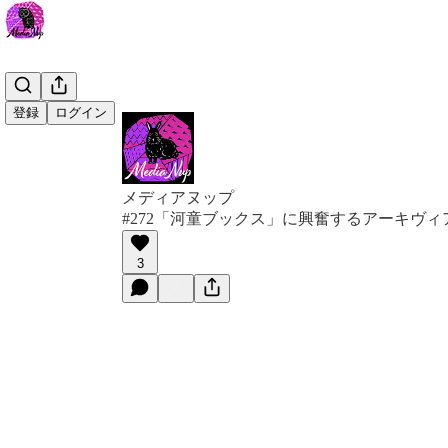
登録
ログイン
メディアヌップ
#272「河童ブックス」に興奮するアーキヴィ
3