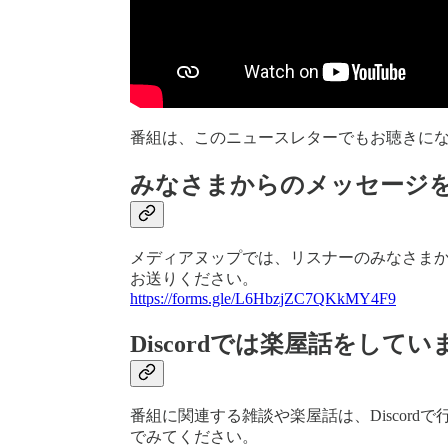
番組は、このニュースレターでもお聴きに
みなさまからのメッセージ
メディアヌップでは、リスナーのみなさま
お送りください。
https://forms.gle/L6HbzjZC7QKkMY4F9
Discordでは楽屋話をしてい
番組に関連する雑談や楽屋話は、Discor
でみてください。