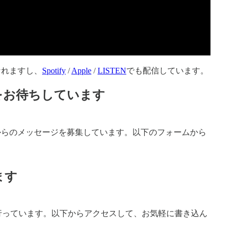
なれますし、
Spotify
/
Apple
/
LISTEN
でも配信しています。
をお待ちしています
からのメッセージを募集しています。以下のフォームから
ます
dで行っています。以下からアクセスして、お気軽に書き込ん