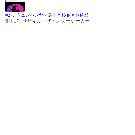
#277 ウェンバンヤマ選手と杉並区長選挙
6月 17
ササキル・ザ・スターシーカー
•