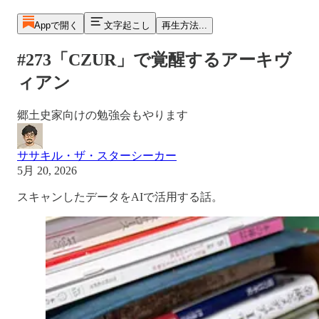
Appで開く
文字起こし
再生方法...
#273「CZUR」で覚醒するアーキヴ
ィアン
郷土史家向けの勉強会もやります
ササキル・ザ・スターシーカー
5月 20, 2026
スキャンしたデータをAIで活用する話。