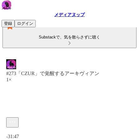
メディアヌップ
登録
ログイン
Substackで、気を散らさずに聴く
#273「CZUR」で覚醒するアーキヴィアン
1×
現在の時刻: 0:00 / 合計時間: -31:47
-31:47