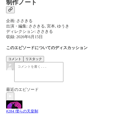
制作ノート
企画: ささきる
出演・編集: ささきる, 宮本, ゆうき
ディレクション: ささきる
収録: 2026年6月15日
このエピソードについてのディスカッション
コメント
リスタック
最近のエピソード
#284 僕らの天皇制