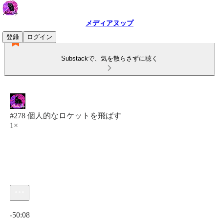
メディアヌップ
登録
ログイン
Substackで、気を散らさずに聴く
#278 個人的なロケットを飛ばす
1×
現在の時刻: 0:00 / 合計時間: -50:08
-50:08