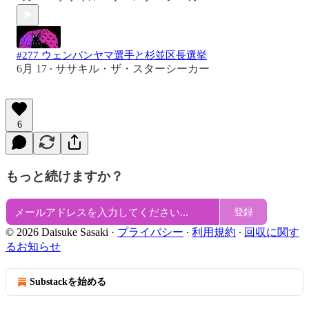
#277 ウェンバンヤマ選手と杉並区長選挙
6月 17
ササキル・ザ・スターシーカー
•
6
もっと続けますか？
登録
© 2026 Daisuke Sasaki
·
プライバシー
∙
利用規約
∙
回収に関す
るお知らせ
Substackを始める