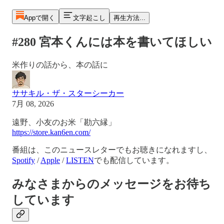
Appで開く
文字起こし
再生方法...
#280 宮本くんには本を書いてほしい
米作りの話から、本の話に
ササキル・ザ・スターシーカー
7月 08, 2026
遠野、小友のお米「勘六縁」
https://store.kan6en.com/
番組は、このニュースレターでもお聴きになれますし、
Spotify
/
Apple
/
LISTEN
でも配信しています。
みなさまからのメッセージをお待ち
しています