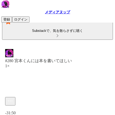
メディアヌップ
登録
ログイン
Substackで、気を散らさずに聴く
#280 宮本くんには本を書いてほしい
1×
現在の時刻: 0:00 / 合計時間: -31:50
-31:50