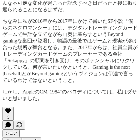
んな不可逆な変化が起こった記念すべき日だったと後に振り
返られることになるはずだ。
ちなみに私が2016年から2017年にかけて書いたSF小説『僕
らのネクロマンシー』には、デジタルトレーディングカード
ゲームで生計を立てながら山奥に暮らすというBeyond
gamingな集団が登場し、物語の最後ではゲームと現実が溶け
合った場所が舞台となる。また、2017年からは、社員全員が
トレーディングカードゲームのプレーヤーである会社
「Sekappy」の顧問を引き受け、そのポテンシャルにワクワ
クしている。何が言いたいかというと、Gaming is the next
[baseball]とかBeyond gamingというヴィジョンは伊達で言っ
ているわけではないということ。
しかし、AppleのCM"1984"のパロディについては、私はダサ
いと思いました。
3
シェア