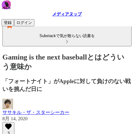
メディアヌップ
登録
ログイン
Substackで気が散らない読書を
Gaming is the next baseballとはどうい
う意味か
「フォートナイト」がAppleに対して負けのない戦
いを挑んだ日に
ササキル・ザ・スターシーカー
8月 14, 2020
3