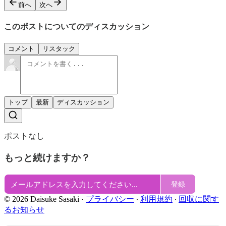
前へ
次へ
このポストについてのディスカッション
コメント
リスタック
トップ
最新
ディスカッション
ポストなし
もっと続けますか？
登録
© 2026 Daisuke Sasaki
·
プライバシー
∙
利用規約
∙
回収に関す
るお知らせ