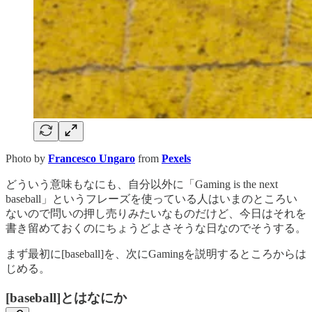
Photo by
Francesco Ungaro
from
Pexels
どういう意味もなにも、自分以外に「Gaming is the next
baseball」というフレーズを使っている人はいまのところい
ないので問いの押し売りみたいなものだけど、今日はそれを
書き留めておくのにちょうどよさそうな日なのでそうする。
まず最初に[baseball]を、次にGamingを説明するところからは
じめる。
[baseball]とはなにか