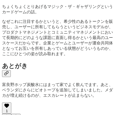
ちょくちょくとりあげるマジック・ザ・ギャザリングという
カードゲームの話。
なぜこれに注目するかというと、希少性のあるトークンを販
売し、ユーザーに所有してもらうというビジネスモデルが、
プロダクトマネジメントとコミュニティマネジメントにおい
て長期的にどのような課題に直面し得るかという最高のユー
スケースだからです。企業とゲームとユーザーが運命共同体
となってお互いを所有しあっている状態がどういうものか、
ここにひとつの姿が読み取れます。
あとがき
富良野ホップ炭酸水にはまって家でよく飲んでます。あと、
ベランダにさらにビオトープを追加してしまいました。メダ
カが増え続けるのが、エスカレートが止まらない。
1