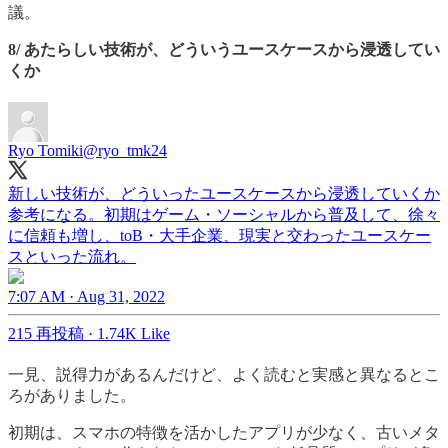
議。
8/ あたらしい技術が、どういうユースケースから浸透してい
くか
Ryo Tomiki
@ryo_tmk24
新しい技術が、どういったユースケースから浸透していくか
参考になる。初期はゲーム・ソーシャルから普及して、徐々
に信頼も増し、toB・大手企業、現実と交わったユースケー
スといった流れ。
7:07 AM · Aug 31, 2022
215 再投稿
·
1.74K Like
一見、説得力があるんだけど、よく読むと実感と異なるとこ
ろがありました。
初期は、スマホの特徴を活かしたアプリが少なく、古いメタ