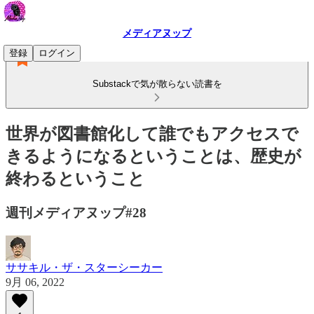
メディアヌップ
登録
ログイン
Substackで気が散らない読書を
世界が図書館化して誰でもアクセスで
きるようになるということは、歴史が
終わるということ
週刊メディアヌップ#28
ササキル・ザ・スターシーカー
9月 06, 2022