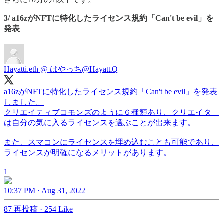
3/ a16zがNFTに特化したライセンス規約「Can't be evil」を
発表
Hayatti.eth @ はやっち
@HayattiQ
a16zがNFTに特化したライセンス規約「Can't be evil」を発表
しました。
クリエイティブコモンズのように６種類あり、クリエイター
は自分の気に入るライセンスを選ぶことが出来ます。
また、スマコンにライセンスを埋め込むことも可能であり、
ライセンスが明確になるメリットがあります。
1
10:37 PM · Aug 31, 2022
87 再投稿
·
254 Like