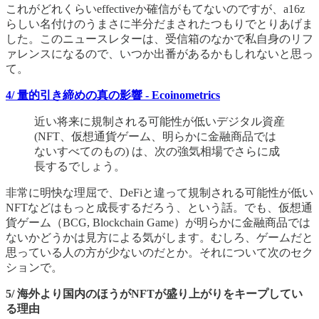
これがどれくらいeffectiveか確信がもてないのですが、a16z
らしい名付けのうまさに半分だまされたつもりでとりあげま
した。このニュースレターは、受信箱のなかで私自身のリフ
ァレンスになるので、いつか出番があるかもしれないと思っ
て。
4/ 量的引き締めの真の影響 - Ecoinometrics
近い将来に規制される可能性が低いデジタル資産
(NFT、仮想通貨ゲーム、明らかに金融商品では
ないすべてのもの) は、次の強気相場でさらに成
長するでしょう。
非常に明快な理屈で、DeFiと違って規制される可能性が低い
NFTなどはもっと成長するだろう、という話。でも、仮想通
貨ゲーム（BCG, Blockchain Game）が明らかに金融商品では
ないかどうかは見方による気がします。むしろ、ゲームだと
思っている人の方が少ないのだとか。それについて次のセク
ションで。
5/ 海外より国内のほうがNFTが盛り上がりをキープしてい
る理由