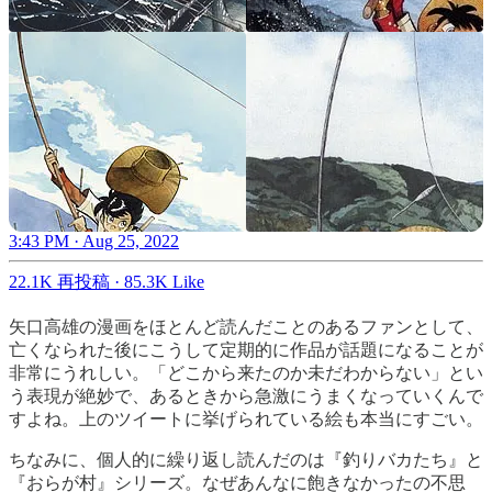
3:43 PM · Aug 25, 2022
22.1K 再投稿
·
85.3K Like
矢口高雄の漫画をほとんど読んだことのあるファンとして、
亡くなられた後にこうして定期的に作品が話題になることが
非常にうれしい。「どこから来たのか未だわからない」とい
う表現が絶妙で、あるときから急激にうまくなっていくんで
すよね。上のツイートに挙げられている絵も本当にすごい。
ちなみに、個人的に繰り返し読んだのは『釣りバカたち』と
『おらが村』シリーズ。なぜあんなに飽きなかったの不思