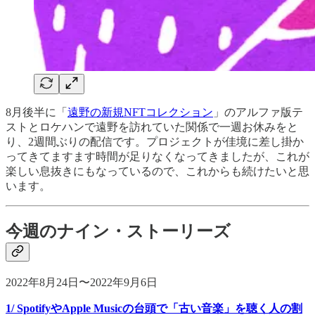
8月後半に「
遠野の新規NFTコレクション
」のアルファ版テ
ストとロケハンで遠野を訪れていた関係で一週お休みをと
り、2週間ぶりの配信です。プロジェクトが佳境に差し掛か
ってきてますます時間が足りなくなってきましたが、これが
楽しい息抜きにもなっているので、これからも続けたいと思
います。
今週のナイン・ストーリーズ
2022年8月24日〜2022年9月6日
1/ SpotifyやApple Musicの台頭で「古い音楽」を聴く人の割