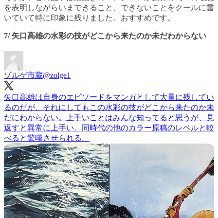
を表明しながらいまできること、できないことをクールに書
いていて特に印象に残りました。おすすめです。
7/ 矢口高雄の水彩の技がどこから来たのか未だわからない
ゾルゲ市蔵
@zolge1
矢口高雄は自身のエピソードをマンガとして大量に残してい
るのだが、それにしてもこの水彩の技がどこから来たのか未
だにわからない。上手いことはみんな知ってると思うが、見
返すと異常に上手い。同時代の他のカラー原稿のレベルと較
べると驚嘆させられる。