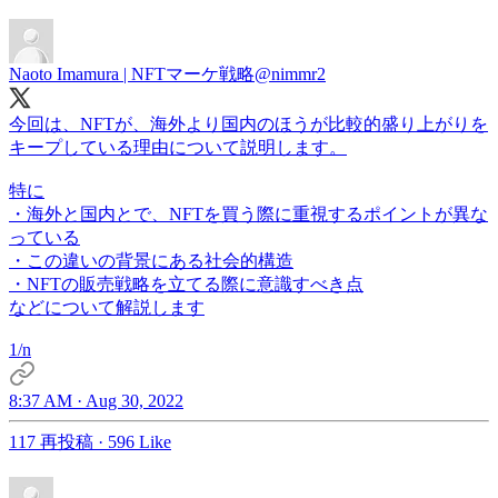
Naoto Imamura | NFTマーケ戦略
@nimmr2
今回は、NFTが、海外より国内のほうが比較的盛り上がりを
キープしている理由について説明します。
特に
・海外と国内とで、NFTを買う際に重視するポイントが異な
っている
・この違いの背景にある社会的構造
・NFTの販売戦略を立てる際に意識すべき点
などについて解説します
1/n
8:37 AM · Aug 30, 2022
117 再投稿
·
596 Like