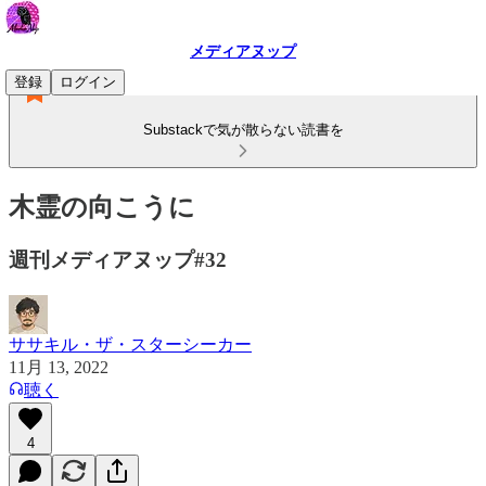
メディアヌップ
登録
ログイン
Substackで気が散らない読書を
木霊の向こうに
週刊メディアヌップ#32
ササキル・ザ・スターシーカー
11月 13, 2022
聴く
4