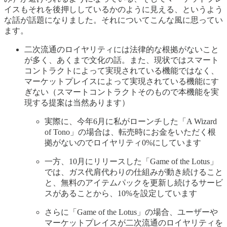
イスもそれを後押ししているかのように見える、というよう
な話が話題になりました。それについてこんな風に思ってい
ます。
二次流通のロイヤリティには法律的な根拠がないこと
が多く、あくまで文化の話。また、現状ではスマート
コントラクトによって実現されている機能ではなく、
マーケットプレイスによって実現されている機能にす
ぎない（スマートコントラクトそのもので本機能を実
現する提案は当然あります）
実際に、今年6月に私がローンチした「A Wizard
of Tono」の場合は、転売時にお金をいただく根
拠がないのでロイヤリティ0%にしています
一方、10月にリリースした「Game of the Lotus」
では、ガス代肩代わりの仕組みが動き続けること
と、無料のアイテムパックを更新し続けるサービ
スがあることから、10%を設定しています
さらに「Game of the Lotus」の場合、ユーザーや
マーケットプレイスが二次流通のロイヤリティを