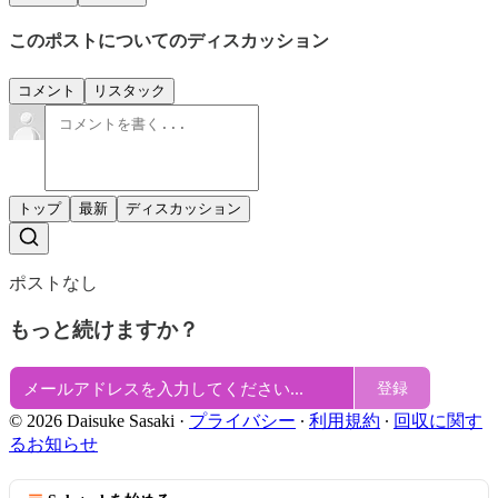
このポストについてのディスカッション
コメント
リスタック
トップ
最新
ディスカッション
ポストなし
もっと続けますか？
登録
© 2026 Daisuke Sasaki
·
プライバシー
∙
利用規約
∙
回収に関す
るお知らせ