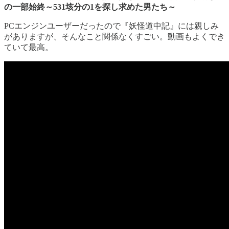
の一部始終～531垓分の1を探し求めた男たち～
PCエンジンユーザーだったので『妖怪道中記』には親しみ
がありますが、そんなこと関係なくすごい。動画もよくでき
ていて最高。