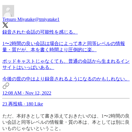
Tetsuro Miyatake
@tmiyatake1
録音された会話の可能性を感じる。
1〜2時間の良い会話は場合によって本と同等レベルの情報
量・質だが、本を書く時間より圧倒的に楽。
ポッドキャストじゃなくても、普通の会話から生まれるイン
サイトはいっぱいある。
今後の世の中はより録音されるようになるのかもしれない。
12:08 AM · Nov 12, 2022
23 再投稿
·
180 Like
ただ、本好きとして書き添えておきたいのは、1〜2時間の良
い会話と同等レベルの情報量・質の本は、本としては別に良
いものじゃないということ。