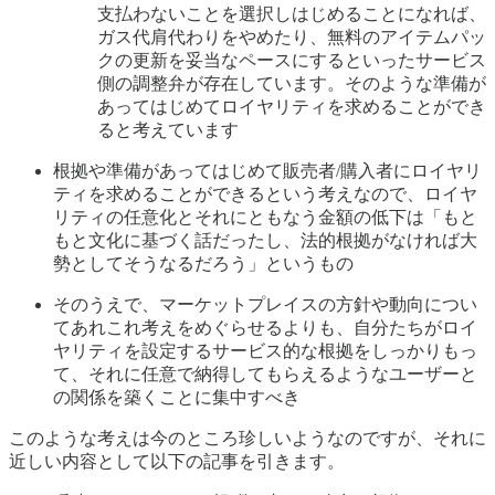
支払わないことを選択しはじめることになれば、
ガス代肩代わりをやめたり、無料のアイテムパッ
クの更新を妥当なペースにするといったサービス
側の調整弁が存在しています。そのような準備が
あってはじめてロイヤリティを求めることができ
ると考えています
根拠や準備があってはじめて販売者/購入者にロイヤリ
ティを求めることができるという考えなので、ロイヤ
リティの任意化とそれにともなう金額の低下は「もと
もと文化に基づく話だったし、法的根拠がなければ大
勢としてそうなるだろう」というもの
そのうえで、マーケットプレイスの方針や動向につい
てあれこれ考えをめぐらせるよりも、自分たちがロイ
ヤリティを設定するサービス的な根拠をしっかりもっ
て、それに任意で納得してもらえるようなユーザーと
の関係を築くことに集中すべき
このような考えは今のところ珍しいようなのですが、それに
近しい内容として以下の記事を引きます。