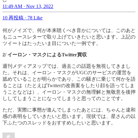
11:49 AM · Nov 13, 2022
10 再投稿
·
78 Like
何がノイズで、何が本来聴くべき音かについては、このあと
もニュースレターで取り上げていきたいと思います。上記の
ツイートはたったいま目についた一例です。
2/ イーロン・マスクによるTwitter買収
週刊メディアヌップでは、過去この話題を無視してきまし
た。それは、イーロン・マスクがUGCのサービスの運営を
舐めていることが明らかであり、この騒ぎに乗じて何かを語
ることは（たとえばTwitterの改善案をしたり顔を語ってしま
うことなどは）、イーロン・マスクの無理解と無敬意を後押
ししてしまうことになってしまうと思ってのことです。
ただ、実際に事態が進んでしまったあとには、ちゃんと違和
感の表明をしていきたいと思います。現状では、星さんの以
下ふたつのスレッドをおすすめしたいと思います。