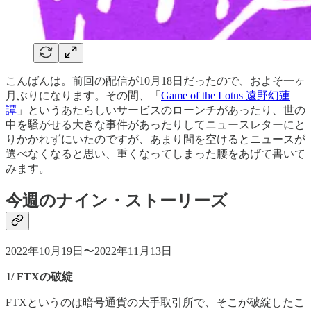
こんばんは。前回の配信が10月18日だったので、およそ一ヶ
月ぶりになります。その間、「
Game of the Lotus 遠野幻蓮
譚
」というあたらしいサービスのローンチがあったり、世の
中を騒がせる大きな事件があったりしてニュースレターにと
りかかれずにいたのですが、あまり間を空けるとニュースが
選べなくなると思い、重くなってしまった腰をあげて書いて
みます。
今週のナイン・ストーリーズ
2022年10月19日〜2022年11月13日
1/ FTXの破綻
FTXというのは暗号通貨の大手取引所で、そこが破綻したこ