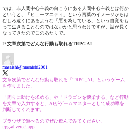
では、非人間中心主義の向こうにある人間中心主義とは何か
というと、「ヒューマニティ」という言葉のイメージからは
むしろ遠くにあるような「悪を為している」という自覚をも
って生きることなのではないかと思うわけですが、話が長く
なってきたのでこのあたりで。
2/ 文章次第でどんな行動も取れるTRPG AI
masaishi
@masaishi2001
文章次第でどんな行動も取れる「TRPG_AI」というゲーム
を作りました。
「周りに助けを求める」や「ドラゴンを懐柔する」など行動
を文章で入力すると、AIがゲームマスターとして成功率を
判断してくれます。
trpg-ai.vercel.app