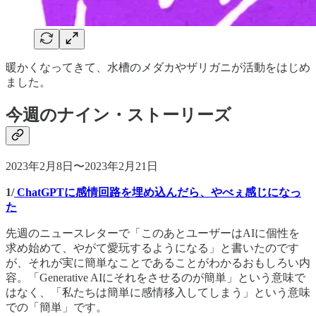
暖かくなってきて、水槽のメダカやザリガニが活動をはじめ
ました。
今週のナイン・ストーリーズ
2023年2月8日〜2023年2月21日
1/
ChatGPTに感情回路を埋め込んだら、やべぇ感じになっ
た
先週のニュースレターで「このあとユーザーはAIに個性を
求め始めて、やがて愛玩するようになる」と書いたのです
が、それが実に簡単なことであることがわかるおもしろい内
容。「Generative AIにそれをさせるのが簡単」という意味で
はなく、「私たちは簡単に感情移入してしまう」という意味
での「簡単」です。