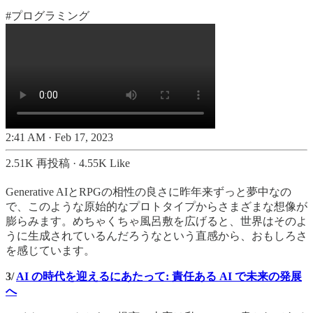
#プログラミング
2:41 AM · Feb 17, 2023
2.51K 再投稿
·
4.55K Like
Generative AIとRPGの相性の良さに昨年来ずっと夢中なの
で、このような原始的なプロトタイプからさまざまな想像が
膨らみます。めちゃくちゃ風呂敷を広げると、世界はそのよ
うに生成されているんだろうなという直感から、おもしろさ
を感じています。
3/
AI の時代を迎えるにあたって: 責任ある AI で未来の発展
へ