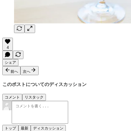
4
シェア
前へ
次へ
このポストについてのディスカッション
コメント
リスタック
トップ
最新
ディスカッション