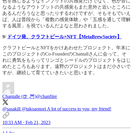
色を感じるようなインプットの共感覚だけでなく、色が音に
なるようなアウトプットの共感覚もまた意外と近いところに
あるんだろうなと思ったりするわけですが、そもそもでいえ
ば、人は普段から「複数の感覚体験」や「五感を通して理解
する風景」を視ているんだよなと思わされました。
9/
ドイツ発、クラフトビール×NFT【MetaBrewSociety】
クラフトビールとNFTをかけあわせたプロジェクト。年末に
このプロジェクトのCo-FounderのChantallさんに会って、そ
れに勇気をもらってリンゴとシードルのプロジェクトをはじ
めたところもあります。遠野のプロジェクトはまだ小さいで
すが、継続して育てていきたいと思います。
Chantalle (🍺 ,🦉)
@chanfiire
@sasakill
@takoaonori
A lot of success to you, my friend!
10:33 AM · Feb 21, 2023