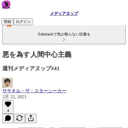
メディアヌップ
登録
ログイン
Substackで気が散らない読書を
悪を為す人間中心主義
週刊メディアヌップ#41
ササキル・ザ・スターシーカー
2月 22, 2023
4