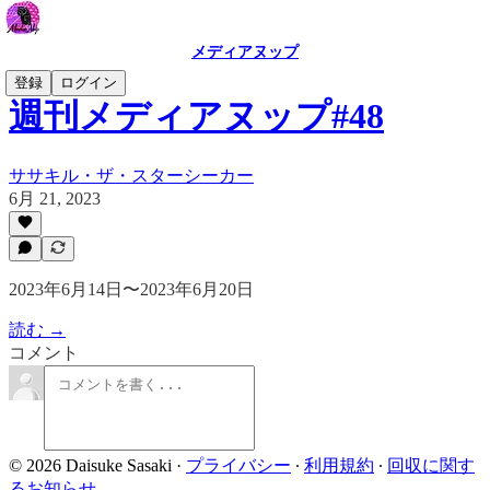
メディアヌップ
登録
ログイン
週刊メディアヌップ#48
ササキル・ザ・スターシーカー
6月 21, 2023
2023年6月14日〜2023年6月20日
読む →
コメント
© 2026 Daisuke Sasaki
·
プライバシー
∙
利用規約
∙
回収に関す
るお知らせ