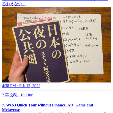
るおえない。
4:38 PM · Feb 15, 2022
2 再投稿
·
10 Like
7. Web3 Quick Tour without Finance, Art, Game and
Metaverse