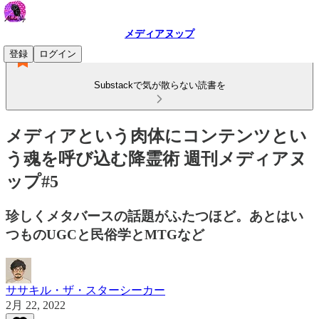
メディアヌップ
登録
ログイン
Substackで気が散らない読書を
メディアという肉体にコンテンツとい
う魂を呼び込む降霊術 週刊メディアヌ
ップ#5
珍しくメタバースの話題がふたつほど。あとはい
つものUGCと民俗学とMTGなど
ササキル・ザ・スターシーカー
2月 22, 2022