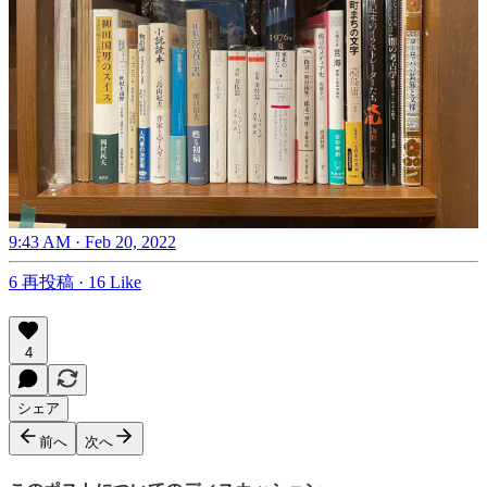
9:43 AM · Feb 20, 2022
6 再投稿
·
16 Like
4
シェア
前へ
次へ