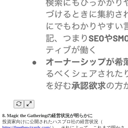
8. Magic the Gatheringの経営状況が明らかに
投資家向けに公開されたハスブロ社の経営状況（
https://freethewizards.com/
）。それによって、これまで明かさ