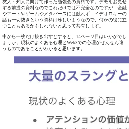
友人・知人に向けて作った勉強会の資料です。デモをお見せ
する前提の資料なのでこれだけでは不完全なのですが、金融
やアートやゲームやメタバースには触れず、イデオロギーの
話も一切抜きという資料は珍しいようなので、何かの役に立
つこともあるかもしれないと思って共有します。
中から一枚だけ抜き出すとすると、14ページ目はいかがでし
ょうか。現状のよくある心理とWeb3での心理がぜんぜん違
うものであることがわかると思います。