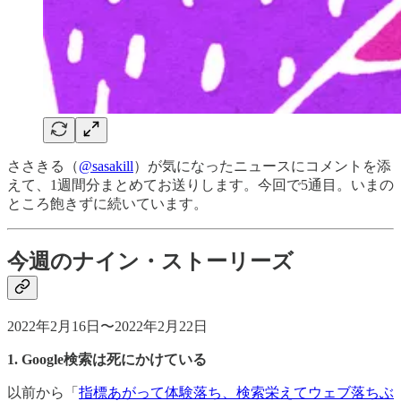
ささきる（
@sasakill
）が気になったニュースにコメントを添
えて、1週間分まとめてお送りします。今回で5通目。いまの
ところ飽きずに続いています。
今週のナイン・ストーリーズ
2022年2月16日〜2022年2月22日
1. Google検索は死にかけている
以前から「
指標あがって体験落ち、検索栄えてウェブ落ちぶ