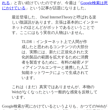
れる
」と言い続けていたのですが、今週は「
Google検索は死
にかけている
」という記事が話題になりました。
最近登場した、 Dead InternetTheoryと呼ばれる楽
しい陰謀説があります。主張は基本的にインター
ネットのほとんどがボットであるということで
す。ここにはもう実在の人物はいません。
TLDR：インターネット上で人間が作
成したと思われるコンテンツの大部分
は、実際には、新たに正規化された文
化的製品の範囲を拡大するために消費
者を製造するために、有料の秘密メデ
ィアインフルエンサーと連携した人工
知能ネットワークによって生成されて
います。
これは（まだ）真実ではありませんが、本物の
Webがなくなったという一般的な感覚を反映して
います。
Google検索が死にかけているというよりも、かつてのWebが