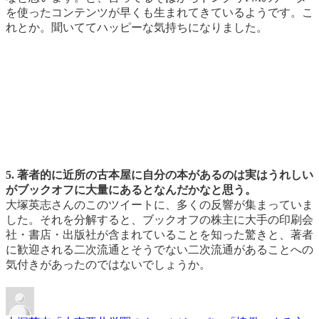
を使ったコンテンツが早くも生まれてきているようです。こ
れとか。聞いててハッピーな気持ちになりました。
5. 著者的に近所の古本屋に自分の本があるのは実はうれしい
がブックオフに大量にあるとなんだかなと思う。
大塚英志さんのこのツイートに、多くの反響が集まっていま
した。それを分解すると、ブックオフの株主に大手の印刷会
社・書店・出版社が含まれていることを知った驚きと、著者
に歓迎される二次流通とそうでない二次流通があることへの
気付きがあったのではないでしょうか。