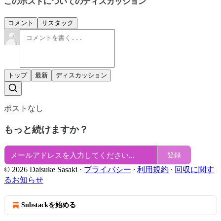
このポストについてのディスカッション
コメント
リスタック
トップ
最新
ディスカッション
ポストなし
もっと続けますか？
登録
© 2026 Daisuke Sasaki
·
プライバシー
∙
利用規約
∙
回収に関す
るお知らせ
Substackを始める