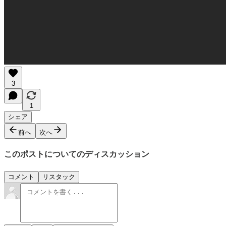
3
1
シェア
前へ
次へ
このポストについてのディスカッション
コメント
リスタック