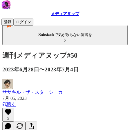
メディアヌップ
登録
ログイン
Substackで気が散らない読書を
週刊メディアヌップ#50
2023年6月28日〜2023年7月4日
ササキル・ザ・スターシーカー
7月 05, 2023
聴く
3