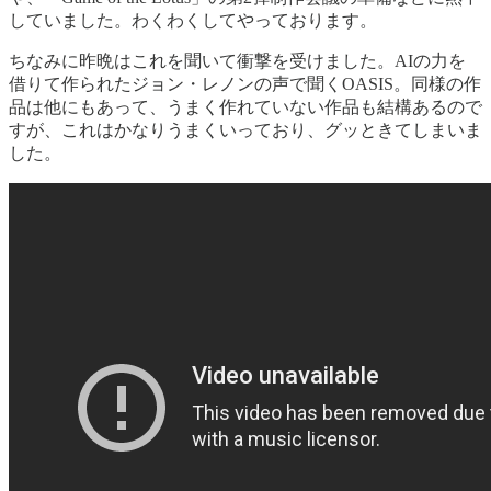
していました。わくわくしてやっております。
ちなみに昨晩はこれを聞いて衝撃を受けました。AIの力を
借りて作られたジョン・レノンの声で聞くOASIS。同様の作
品は他にもあって、うまく作れていない作品も結構あるので
すが、これはかなりうまくいっており、グッときてしまいま
した。