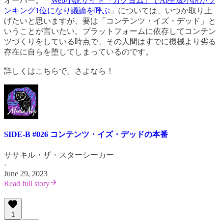
オーバー。「
Web小説サイト『カクヨム』でAI生成小説がラ
ンキング1位になり議論を呼ぶ
」については、いつか取り上
げたいと思いますが、要は「コンテンツ・イズ・デッド」と
いうことが言いたい。プラットフォームに依存してコンテン
ツづくりをしている時点で、その人間はすでに機械より劣る
存在に自らを堕してしまっているのです。
詳しくはこちらで。さよなら！
SIDE-B #026 コンテンツ・イズ・デッドの本番
ササキル・ザ・スターシーカー
·
June 29, 2023
Read full story
1