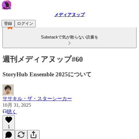
メディアヌップ
登録
ログイン
Substackで気が散らない読書を
週刊メディアヌップ#60
StoryHub Ensemble 2025について
ササキル・ザ・スターシーカー
10月 31, 2025
聴く
1