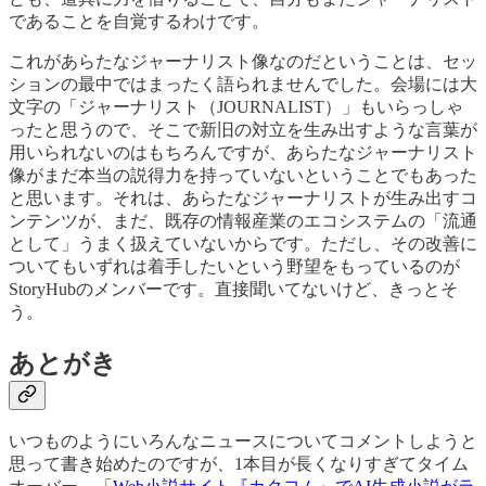
であることを自覚するわけです。
これがあらたなジャーナリスト像なのだということは、セッ
ションの最中ではまったく語られませんでした。会場には大
文字の「ジャーナリスト（JOURNALIST）」もいらっしゃ
ったと思うので、そこで新旧の対立を生み出すような言葉が
用いられないのはもちろんですが、あらたなジャーナリスト
像がまだ本当の説得力を持っていないということでもあった
と思います。それは、あらたなジャーナリストが生み出すコ
ンテンツが、まだ、既存の情報産業のエコシステムの「流通
として」うまく扱えていないからです。ただし、その改善に
ついてもいずれは着手したいという野望をもっているのが
StoryHubのメンバーです。直接聞いてないけど、きっとそ
う。
あとがき
いつものようにいろんなニュースについてコメントしようと
思って書き始めたのですが、1本目が長くなりすぎてタイム