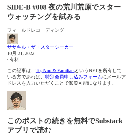
SIDE-B #008 夜の荒川荒原でスター
ウォッチングを試みる
フィールドレコーディング
ササキル・ザ・スターシーカー
10月 21, 2022
∙ 有料
この記事は、
To, Nup & Familiars
というNFTを所有して
いる方であれば、
特別会員申し込みフォーム
にメールア
ドレスを入力いただくことで閲覧可能になります。
このポストの続きを無料でSubstack
アプリで読む