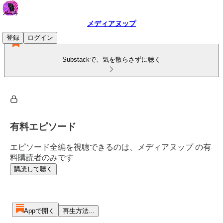
メディアヌップ
登録
ログイン
Substackで、気を散らさずに聴く
有料エピソード
エピソード全編を視聴できるのは、メディアヌップ の有
料購読者のみです
購読して聴く
Appで開く
再生方法...