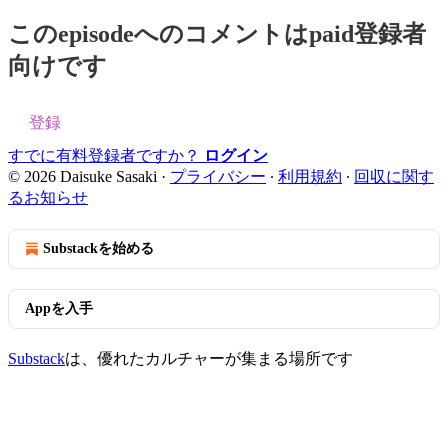
このepisodeへのコメントはpaid登録者
向けです
登録
すでに有料登録者ですか？
ログイン
© 2026 Daisuke Sasaki
·
プライバシー
∙
利用規約
∙
回収に関す
るお知らせ
Substackを始める
Appを入手
Substack
は、優れたカルチャーが集まる場所です