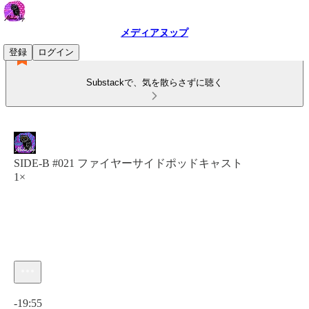
メディアヌップ
登録
ログイン
Substackで、気を散らさずに聴く
SIDE-B #021 ファイヤーサイドポッドキャスト
1×
現在の時刻: 0:00 / 合計時間: -19:55
-19:55