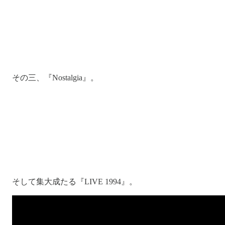
その三、『Nostalgia』。
そして集大成たる『LIVE 1994』。