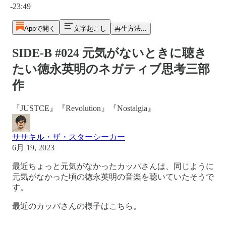
-23:49
Appで開く
文字起こし
再生方法...
SIDE-B #024 元気がないときに聴き
たい徳永英明のネガティブ思考三部
作
『JUSTCE』『Revolution』『Nostalgia』
ササキル・ザ・スターシーカー
6月 19, 2023
最近ちょっと元気がなかったカッパさんは、同じように
元気がなかった頃の徳永英明の音楽を聴いていたそうで
す。
最近のカッパさんの様子はこちら。