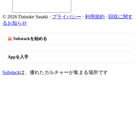
© 2026 Daisuke Sasaki
·
プライバシー
∙
利用規約
∙
回収に関す
るお知らせ
Substackを始める
Appを入手
Substack
は、優れたカルチャーが集まる場所です