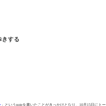
し歩きする
〜
」というnoteを書いたことがきっかけとなり、10月15日に