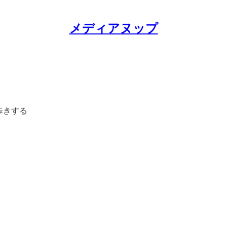
メディアヌップ
し歩きする