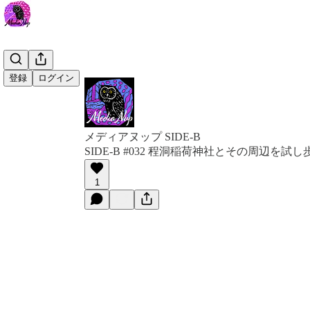
登録
ログイン
メディアヌップ SIDE-B
SIDE-B #032 程洞稲荷神社とその周辺を試
1