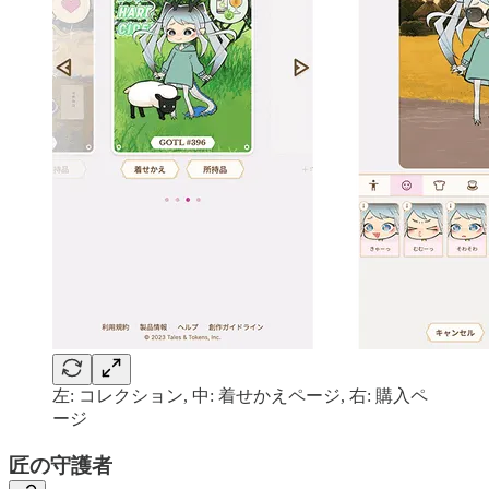
左: コレクション, 中: 着せかえページ, 右: 購入ペ
ージ
匠の守護者