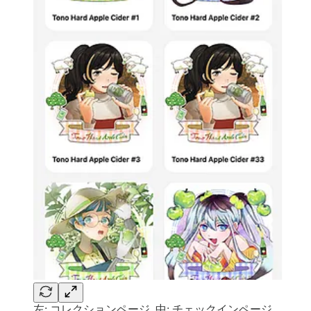
左: コレクションページ, 中: チェックインページ,