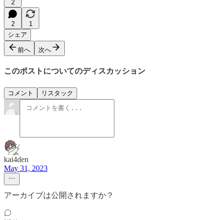
2
2
1
シェア
前へ
次へ
このポストについてのディスカッション
コメント
リスタック
kai4den
May 31, 2023
アーカイブは公開されますか？