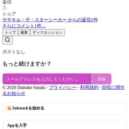
返信
シェア
ササキル・ザ・スターシーカー からの返信1件
さらにコメント1件…
トップ
最新
ディスカッション
ポストなし
もっと続けますか？
登録
© 2026 Daisuke Sasaki
·
プライバシー
∙
利用規約
∙
回収に関す
るお知らせ
Substackを始める
Appを入手