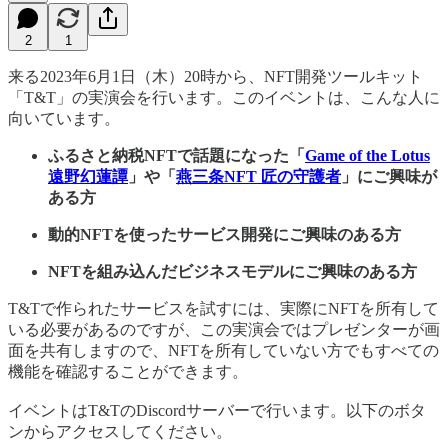
2
1
来る2023年6月1日（木）20時から、NFT開発ツールキット
「T&T」の実演会を行います。このイベントは、こんな人に
向いています。
ふるさと納税NFTで話題になった「
Game of the Lotus
遠野幻蓮譚
」や「
燕三条NFT 匠の守護者
」にご興味が
ある方
動的NFTを使ったサービス開発にご興味のある方
NFTを組み込んだビジネスモデルにご興味のある方
T&Tで作られたサービスを試すには、実際にNFTを所有して
いる必要があるのですが、この実演会ではプレゼンターが画
面を共有しますので、NFTを所有していない方でもすべての
機能を確認することができます。
イベントはT&TのDiscordサーバーで行います。以下のボタ
ンからアクセスしてください。