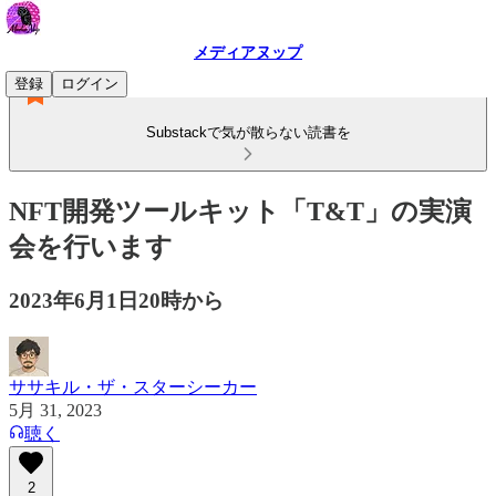
メディアヌップ
登録
ログイン
Substackで気が散らない読書を
NFT開発ツールキット「T&T」の実演
会を行います
2023年6月1日20時から
ササキル・ザ・スターシーカー
5月 31, 2023
聴く
2