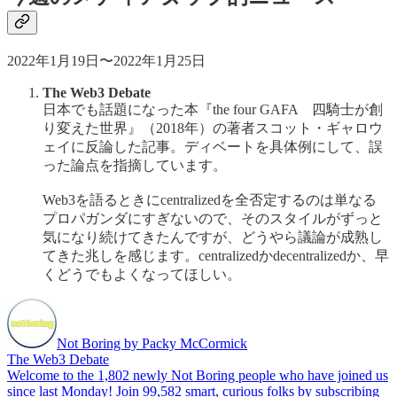
2022年1月19日〜2022年1月25日
The Web3 Debate
日本でも話題になった本『the four GAFA 四騎士が創
り変えた世界』（2018年）の著者スコット・ギャロウ
ェイに反論した記事。ディベートを具体例にして、誤
った論点を指摘しています。
Web3を語るときにcentralizedを全否定するのは単なる
プロパガンダにすぎないので、そのスタイルがずっと
気になり続けてきたんですが、どうやら議論が成熟し
てきた兆しを感じます。centralizedかdecentralizedか、早
くどうでもよくなってほしい。
Not Boring by Packy McCormick
The Web3 Debate
Welcome to the 1,802 newly Not Boring people who have joined us
since last Monday! Join 99,582 smart, curious folks by subscribing