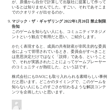
が、原価から自分で計算して出版社に提案して作って
いるとは知りませんでした。すごい。それであそこま
でのクオリティが出せるのか。
マジック・ザ・ギャザリング 2022年1月20日 禁止制限
告知
このゲームを知らない人にも、コミュニティマネジメ
ントという観点で有用だと思い、ご紹介します。
かたく表現すると、成員の共有財産が非民主的な委員
会によって管理されているとき、委員会がすべきこと
は意思決定だけではなく「説得」である、ということ
で、それが実践されたことによってゲームプレーヤー
のコミュニティが熱狂した、という話です。
株式会社にもDAOにも取り入れられる素晴らしい事例
だと思います。どこかのタイミングで、このゲームを
知らない人にもこのすごさが伝わるような解説コンテ
ンツを企画したいと思います。