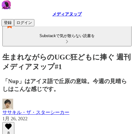
メディアヌップ
登録
ログイン
Substackで気が散らない読書を
生まれながらのUGC狂どもに捧ぐ 週刊
メディアヌップ#1
「Nup」はアイヌ語で丘原の意味。今週の見晴ら
しはこんな感じです。
ササキル・ザ・スターシーカー
1月 26, 2022
8