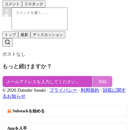
コメント
リスタック
トップ
最新
ディスカッション
ポストなし
もっと続けますか？
登録
© 2026 Daisuke Sasaki
·
プライバシー
∙
利用規約
∙
回収に関す
るお知らせ
Substackを始める
Appを入手