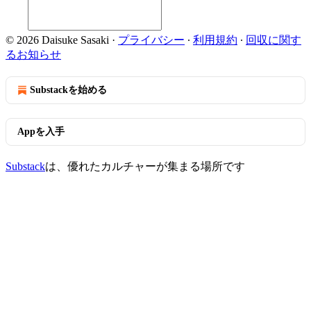
© 2026 Daisuke Sasaki
·
プライバシー
∙
利用規約
∙
回収に関す
るお知らせ
Substackを始める
Appを入手
Substack
は、優れたカルチャーが集まる場所です