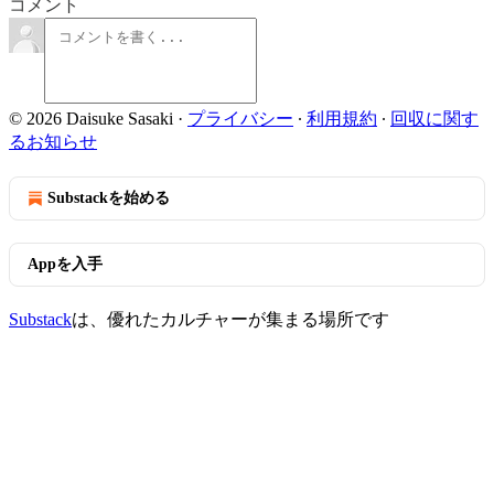
コメント
© 2026 Daisuke Sasaki
·
プライバシー
∙
利用規約
∙
回収に関す
るお知らせ
Substackを始める
Appを入手
Substack
は、優れたカルチャーが集まる場所です