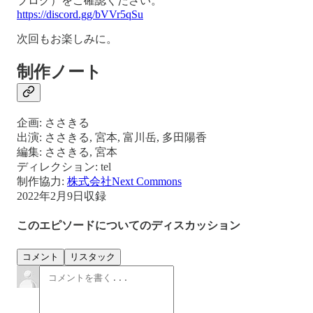
ブログ）をご確認ください。
https://discord.gg/bVVr5qSu
次回もお楽しみに。
制作ノート
企画: ささきる
出演: ささきる, 宮本, 富川岳, 多田陽香
編集: ささきる, 宮本
ディレクション: tel
制作協力:
株式会社Next Commons
2022年2月9日収録
このエピソードについてのディスカッション
コメント
リスタック