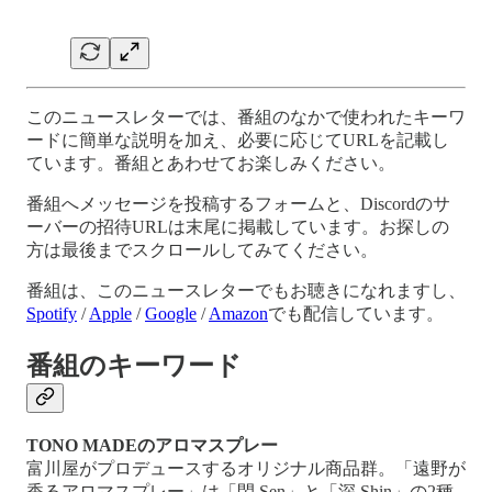
このニュースレターでは、番組のなかで使われたキーワ
ードに簡単な説明を加え、必要に応じてURLを記載し
ています。番組とあわせてお楽しみください。
番組へメッセージを投稿するフォームと、Discordのサ
ーバーの招待URLは末尾に掲載しています。お探しの
方は最後までスクロールしてみてください。
番組は、このニュースレターでもお聴きになれますし、
Spotify
/
Apple
/
Google
/
Amazon
でも配信しています。
番組のキーワード
TONO MADEのアロマスプレー
富川屋がプロデュースするオリジナル商品群。「遠野が
香るアロマスプレー」は「閃 Sen」と「深 Shin」の2種