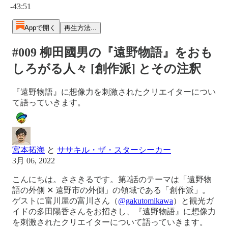
-43:51
Appで開く
再生方法...
#009 柳田國男の『遠野物語』をおも
しろがる人々 [創作派] とその注釈
『遠野物語』に想像力を刺激されたクリエイターについ
て語っていきます。
宮本拓海
と
ササキル・ザ・スターシーカー
3月 06, 2022
こんにちは。ささきるです。第2話のテーマは「遠野物
語の外側 ✕ 遠野市の外側」の領域である「創作派」。
ゲストに富川屋の富川さん（
@gakutomikawa
）と観光ガ
イドの多田陽香さんをお招きし、『遠野物語』に想像力
を刺激されたクリエイターについて語っていきます。