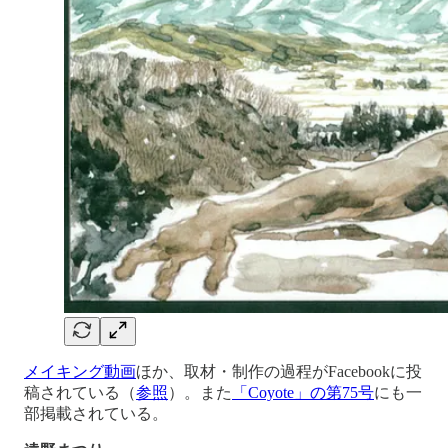
メイキング動画
ほか、取材・制作の過程がFacebookに投
稿されている（
参照
）。また
「Coyote」の第75号
にも一
部掲載されている。