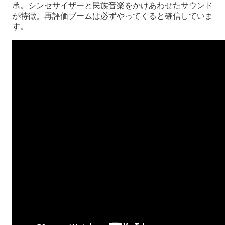
承。シンセサイザーと民族音楽をかけあわせたサウンド
が特徴。再評価ブームは必ずやってくると確信していま
す。