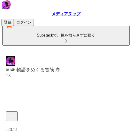
メディアヌップ
登録
ログイン
Substackで、気を散らさずに聴く
#046 物語をめぐる冒険 序
1×
現在の時刻: 0:00 / 合計時間: -20:51
-20:51