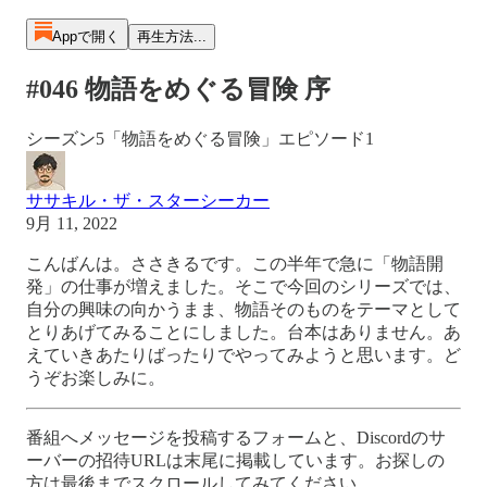
Appで開く
再生方法...
#046 物語をめぐる冒険 序
シーズン5「物語をめぐる冒険」エピソード1
ササキル・ザ・スターシーカー
9月 11, 2022
こんばんは。ささきるです。この半年で急に「物語開
発」の仕事が増えました。そこで今回のシリーズでは、
自分の興味の向かうまま、物語そのものをテーマとして
とりあげてみることにしました。台本はありません。あ
えていきあたりばったりでやってみようと思います。ど
うぞお楽しみに。
番組へメッセージを投稿するフォームと、Discordのサ
ーバーの招待URLは末尾に掲載しています。お探しの
方は最後までスクロールしてみてください。