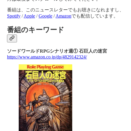
番組は、このニュースレターでもお聴きになれますし、
Spotify
/
Apple
/
Google
/
Amazon
でも配信しています。
番組のキーワード
ソードワールドRPGシナリオ週① 石巨人の迷宮
https://www.amazon.co.jp/dp/4829142324/