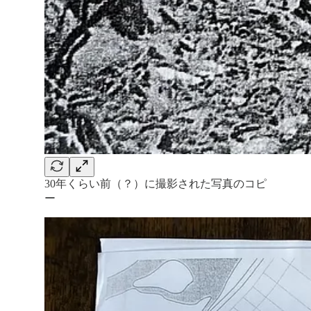
30年くらい前（？）に撮影された写真のコピ
ー