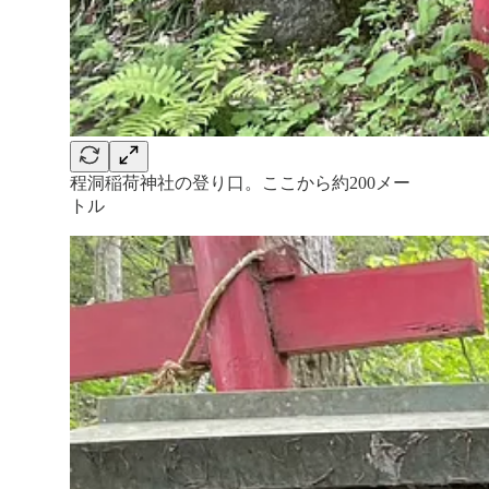
程洞稲荷神社の登り口。ここから約200メー
トル