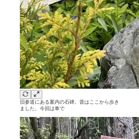
旧参道にある案内の石碑。昔はここから歩き
ました。今回は車で