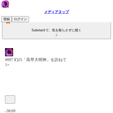
メディアヌップ
登録
ログイン
Substackで、気を散らさずに聴く
#097 幻の「高早大明神」を訪ねて
1×
現在の時刻: 0:00 / 合計時間: -38:09
-38:09