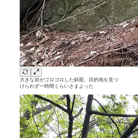
大きな岩がゴロゴロした斜面。目的地を見つ
けられず一時間くらいさまよった