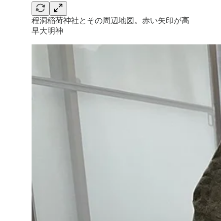
程洞稲荷神社とその周辺地図。赤い矢印が高
早大明神