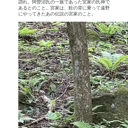
謂れ。阿曽沼氏の一族であった宮家の氏神で
あるとのこと。宮家は、鮭の背に乗って遠野
にやってきたあの伝説の宮家のこと。