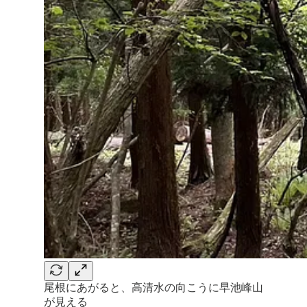
尾根にあがると、高清水の向こうに早池峰山
が見える