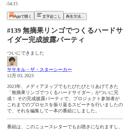
-54:15
Appで開く
文字起こし
再生方法...
#139 無摘果リンゴでつくるハードサ
イダー完成披露パーティ
ついにできました
ササキル・ザ・スターシーカー
12月 03, 2023
2023年、メディアヌップでもたびたびとりあげてきた
「無摘果リンゴでつくるハードサイダー」がついに完
成！ その完成披露パーティで、プロジェクト参加者が
これまでのプロセスを振り返るスピーチを行いましたの
で、それを編集して一本の番組にしました。
番組は、このニュースレターでもお聴きになれますし、