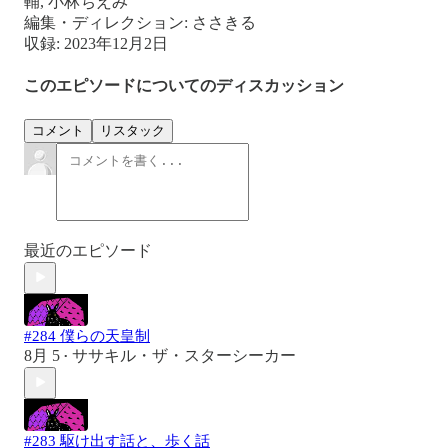
輔, 小林ちえみ
編集・ディレクション: ささきる
収録: 2023年12月2日
このエピソードについてのディスカッション
コメント
リスタック
最近のエピソード
#284 僕らの天皇制
8月 5
ササキル・ザ・スターシーカー
•
#283 駆け出す話と、歩く話