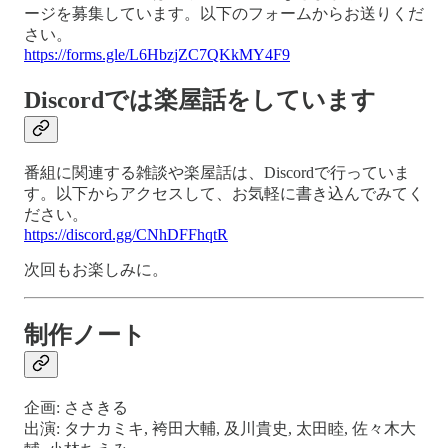
ージを募集しています。以下のフォームからお送りくだ
さい。
https://forms.gle/L6HbzjZC7QKkMY4F9
Discordでは楽屋話をしています
番組に関連する雑談や楽屋話は、Discordで行っていま
す。以下からアクセスして、お気軽に書き込んでみてく
ださい。
https://discord.gg/CNhDFFhqtR
次回もお楽しみに。
制作ノート
企画: ささきる
出演: タナカミキ, 袴田大輔, 及川貴史, 太田睦, 佐々木大