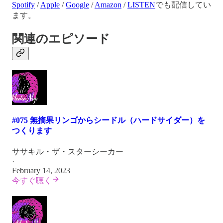
Spotify
/
Apple
/
Google
/
Amazon
/
LISTEN
でも配信してい
ます。
関連のエピソード
#075 無摘果リンゴからシードル（ハードサイダー）を
つくります
ササキル・ザ・スターシーカー
·
February 14, 2023
今すぐ聴く