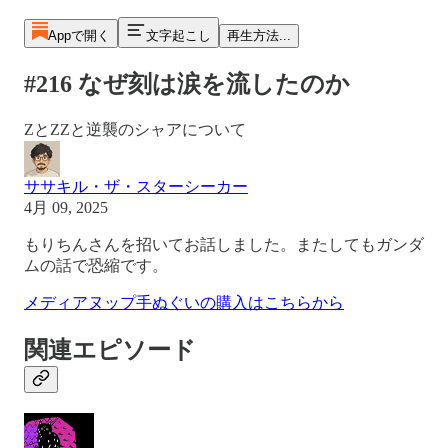
Appで開く
文字起こし
再生方法...
#216 なぜ刻は涙を流したのか
ΖとΖΖと逆襲のシャアについて
ササキル・ザ・スターシーカー
4月 09, 2025
もりちんさんを招いてお話しました。またしてもガンダ
ムの話で恐縮です。
メディアヌップ手ぬぐいの購入はこちらから
関連エピソード