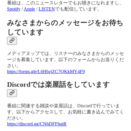
番組は、このニュースレターでもお聴きになれますし、
Spotify
/
Apple
/
LISTEN
でも配信しています。
みなさまからのメッセージをお待ち
しています
メディアヌップでは、リスナーのみなさまからのメッセ
ージを募集しています。以下のフォームからお送りくだ
さい。
https://forms.gle/L6HbzjZC7QKkMY4F9
Discordでは楽屋話をしています
番組に関連する雑談や楽屋話は、Discordで行っていま
す。以下からアクセスして、お気軽に書き込んでみてく
ださい。
https://discord.gg/CNhDFFhqtR