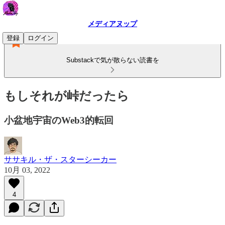
メディアヌップ
登録
ログイン
Substackで気が散らない読書を
もしそれが峠だったら
小盆地宇宙のWeb3的転回
ササキル・ザ・スターシーカー
10月 03, 2022
4