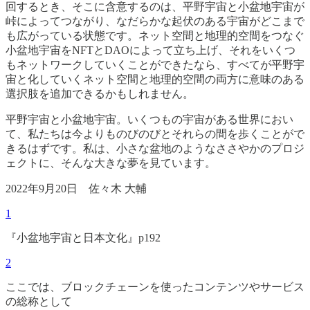
回するとき、そこに含意するのは、平野宇宙と小盆地宇宙が
峠によってつながり、なだらかな起伏のある宇宙がどこまで
も広がっている状態です。ネット空間と地理的空間をつなぐ
小盆地宇宙をNFTとDAOによって立ち上げ、それをいくつ
もネットワークしていくことができたなら、すべてが平野宇
宙と化していくネット空間と地理的空間の両方に意味のある
選択肢を追加できるかもしれません。
平野宇宙と小盆地宇宙。いくつもの宇宙がある世界におい
て、私たちは今よりものびのびとそれらの間を歩くことがで
きるはずです。私は、小さな盆地のようなささやかのプロジ
ェクトに、そんな大きな夢を見ています。
2022年9月20日 佐々木 大輔
1
『小盆地宇宙と日本文化』p192
2
ここでは、ブロックチェーンを使ったコンテンツやサービス
の総称として