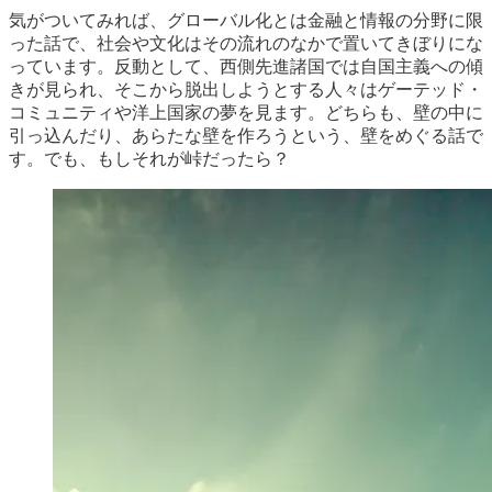
気がついてみれば、グローバル化とは金融と情報の分野に限
った話で、社会や文化はその流れのなかで置いてきぼりにな
っています。反動として、西側先進諸国では自国主義への傾
きが見られ、そこから脱出しようとする人々はゲーテッド・
コミュニティや洋上国家の夢を見ます。どちらも、壁の中に
引っ込んだり、あらたな壁を作ろうという、壁をめぐる話で
す。でも、もしそれが峠だったら？