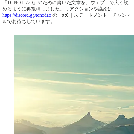
「TONO DAO」のために書いた文章を、ウェブ上で広く読
めるように再投稿しました。リアクションや議論は
https://discord.gg/tonodao
の「#🎤｜ステートメント」チャンネ
ルでお待ちしています。