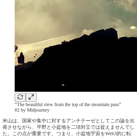
“The beautiful view from the top of the mountain pass”
#2 by Midjourney
米山は、国家や集中に対するアンチテーゼとしてこの論を出
発させながら、平野と小盆地を二項対立では捉えませんでし
た。この点が重要です。つまり、小盆地宇宙をWeb3的に転