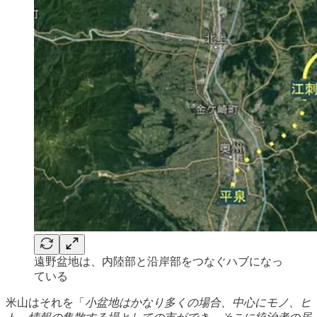
遠野盆地は、内陸部と沿岸部をつなぐハブになっ
ている
米山はそれを「
小盆地はかなり多くの場合、中心にモノ、ヒ