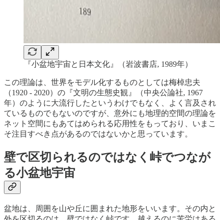
『小盆地宇宙と日本文化』（岩波書店, 1989年）
この理論は、世界をモデル化するものとしては梅棹忠夫
（1920 - 2020）の『文明の生態史観』（中央公論社, 1967
年）のように大流行したというわけでもなく、よく言及され
ているものでもないのですが、意外にも地理的空間の理論を
ネット空間にもあてはめられる応用性をもっており、いまこ
そ注目すべき点があるのではないかと思っています。
壁で区切られるのではなく峠でつなが
る小盆地宇宙
盆地は、周囲を山や丘に囲まれた地形をいいます。その内と
外を区切るのは、壁ではなく峠です。越えるのに苦労はある