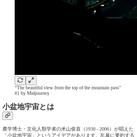
“The beautiful view from the top of the mountain pass”
#1 by Midjourney
小盆地宇宙とは
農学博士・文化人類学者の米山俊直（1930 - 2006）が唱えた
「小盆地宇宙」というアイデアがあります。乱暴に要約する