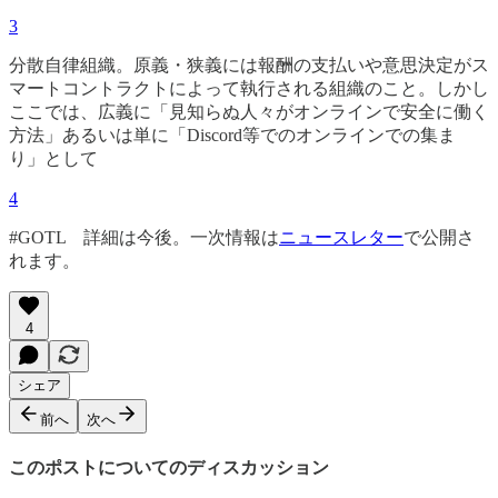
3
分散自律組織。原義・狭義には報酬の支払いや意思決定がス
マートコントラクトによって執行される組織のこと。しかし
ここでは、広義に「見知らぬ人々がオンラインで安全に働く
方法」あるいは単に「Discord等でのオンラインでの集ま
り」として
4
#GOTL 詳細は今後。一次情報は
ニュースレター
で公開さ
れます。
4
シェア
前へ
次へ
このポストについてのディスカッション