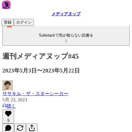
メディアヌップ
登録
ログイン
Substackで気が散らない読書を
週刊メディアヌップ#45
2023年5月3日〜2023年5月22日
ササキル・ザ・スターシーカー
5月 23, 2023
聴く
5