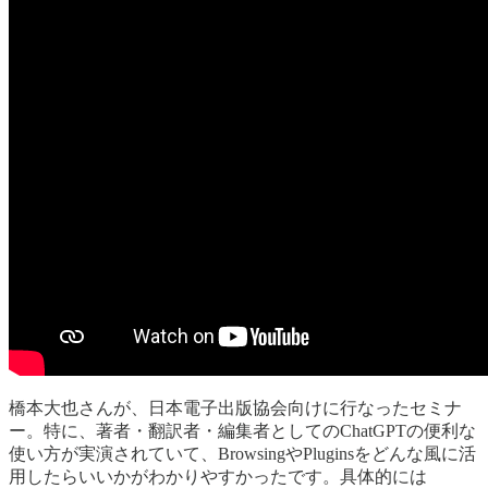
橋本大也さんが、日本電子出版協会向けに行なったセミナ
ー。特に、著者・翻訳者・編集者としてのChatGPTの便利な
使い方が実演されていて、BrowsingやPluginsをどんな風に活
用したらいいかがわかりやすかったです。具体的には