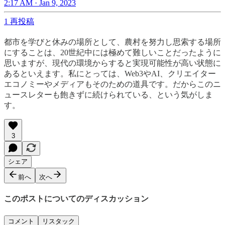
2:17 AM · Jan 9, 2023
1 再投稿
都市を学びと休みの場所として、農村を努力し思索する場所
にすることは、20世紀中には極めて難しいことだったように
思いますが、現代の環境からすると実現可能性が高い状態に
あるといえます。私にとっては、Web3やAI、クリエイター
エコノミーやメディアもそのための道具です。だからこのニ
ュースレターも飽きずに続けられている、という気がしま
す。
3
シェア
前へ
次へ
このポストについてのディスカッション
コメント
リスタック