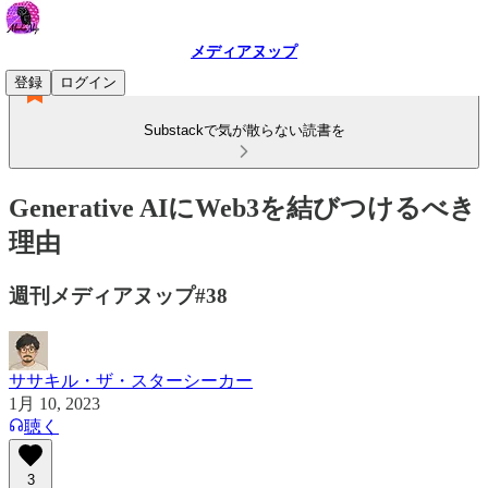
メディアヌップ
登録
ログイン
Substackで気が散らない読書を
Generative AIにWeb3を結びつけるべき
理由
週刊メディアヌップ#38
ササキル・ザ・スターシーカー
1月 10, 2023
聴く
3