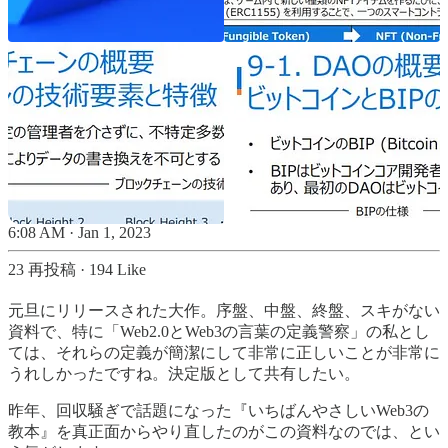
6:08 AM · Jan 1, 2023
23 再投稿
·
194 Like
元旦にリリースされた大作。序盤、中盤、終盤、スキがない
資料で、特に「Web2.0とWeb3の言葉の定義警察」の私とし
ては、それらの定義が簡潔にして非常に正しいことが非常に
うれしかったですね。決定版として共有したい。
昨年、回収騒ぎで話題になった『いちばんやさしいWeb3の
教本』を真正面からやり直したのがこの資料なのでは、とい