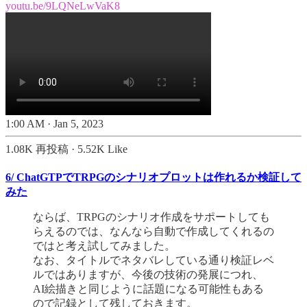
youtu.be/9LQNeLwVaK8
1:00 AM · Jan 5, 2023
1.08K 再投稿
·
5.52K Like
6/ ChatGTPでTRPGのシナリオプロットは作れるか検証して
みた
ならば、TRPGのシナリオ作成をサポートしても
らえるのでは、なんなら自動で作成してくれるの
ではと考え試してみました。
なお、タイトルでネタバレしている通り検証レベ
ルではありますが、今後の技術の発展につれ、
AI絵描きと同じように話題になる可能性もある
ので記録として残しておきます。