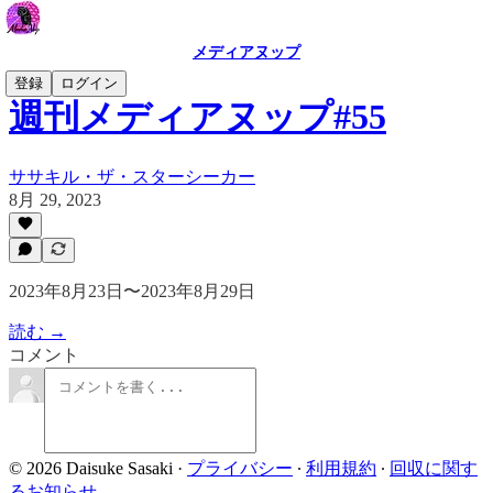
メディアヌップ
登録
ログイン
週刊メディアヌップ#55
ササキル・ザ・スターシーカー
8月 29, 2023
2023年8月23日〜2023年8月29日
読む →
コメント
© 2026 Daisuke Sasaki
·
プライバシー
∙
利用規約
∙
回収に関す
るお知らせ