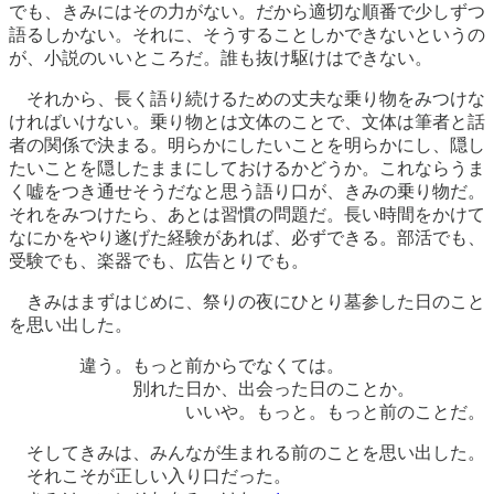
でも、きみにはその力がない。だから適切な順番で少しずつ
語るしかない。それに、そうすることしかできないというの
が、小説のいいところだ。誰も抜け駆けはできない。
それから、長く語り続けるための丈夫な乗り物をみつけな
ければいけない。乗り物とは文体のことで、文体は筆者と話
者の関係で決まる。明らかにしたいことを明らかにし、隠し
たいことを隠したままにしておけるかどうか。これならうま
く嘘をつき通せそうだなと思う語り口が、きみの乗り物だ。
それをみつけたら、あとは習慣の問題だ。長い時間をかけて
なにかをやり遂げた経験があれば、必ずできる。部活でも、
受験でも、楽器でも、広告とりでも。
きみはまずはじめに、祭りの夜にひとり墓参した日のこと
を思い出した。
違う。もっと前からでなくては。
別れた日か、出会った日のことか。
いいや。もっと。もっと前のことだ。
そしてきみは、みんなが生まれる前のことを思い出した。
それこそが正しい入り口だった。