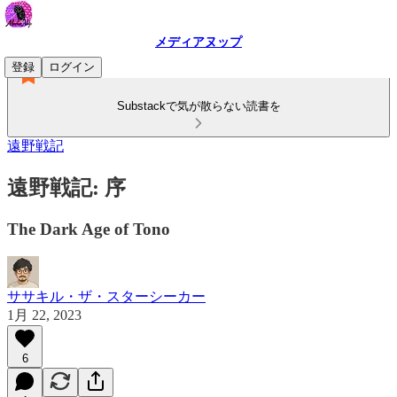
メディアヌップ
登録
ログイン
Substackで気が散らない読書を
遠野戦記
遠野戦記: 序
The Dark Age of Tono
ササキル・ザ・スターシーカー
1月 22, 2023
6