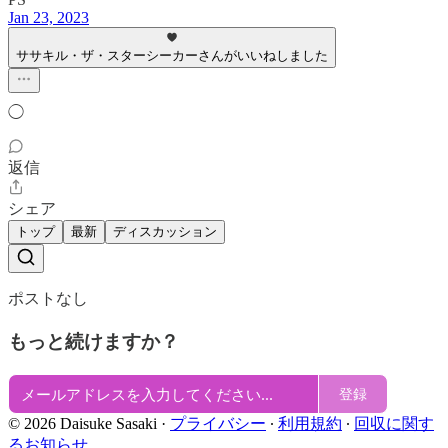
Jan 23, 2023
ササキル・ザ・スターシーカーさんがいいねしました
◯
返信
シェア
トップ
最新
ディスカッション
ポストなし
もっと続けますか？
登録
© 2026 Daisuke Sasaki
·
プライバシー
∙
利用規約
∙
回収に関す
るお知らせ