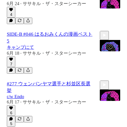
6月 24
ササキル・ザ・スターシーカー
•
4
50:08
SIDE-B #046 はるおみくんの漫画ベスト
5
キャンプにて
6月 18
ササキル・ザ・スターシーカー
•
7
51:14
#277 ウェンバンヤマ選手と杉並区長選
挙
c/w Endo
6月 17
ササキル・ザ・スターシーカー
•
6
53:07
5