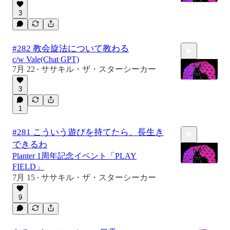
3
39:50
#282 教会旋法について教わる
c/w Vale(Chat GPT)
7月 22
ササキル・ザ・スターシーカー
•
3
1
24:26
#281 こういう遊びを持てたら、長生き
できるわ
Planter 1周年記念イベント「PLAY
FIELD」
7月 15
ササキル・ザ・スターシーカー
•
28:34
9