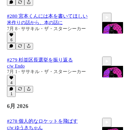
#280 宮本くんには本を書いてほしい
米作りの話から、本の話に
7月 8
ササキル・ザ・スターシーカー
•
6
31:50
#279 杉並区長選挙を振り返る
c/w Endo
7月 1
ササキル・ザ・スターシーカー
•
4
1
1:05:32
6月 2026
#278 個人的なロケットを飛ばす
c/w ゆうきちゃん