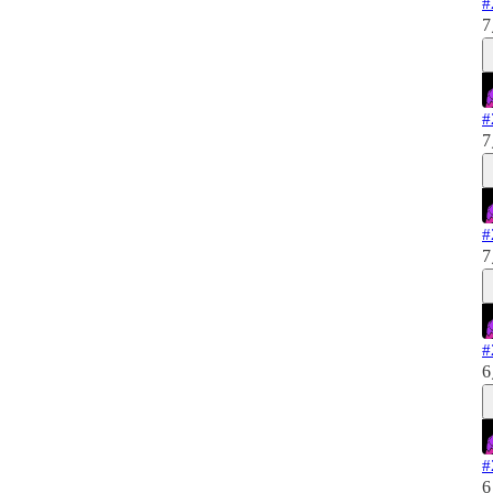
7
7
7
6
6