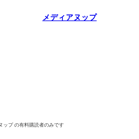
メディアヌップ
ヌップ の有料購読者のみです