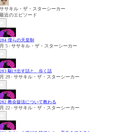
ササキル・ザ・スターシーカー
最近のエピソード
#284 僕らの天皇制
月 5
ササキル・ザ・スターシーカー
•
#283 駆け出す話と、歩く話
月 29
ササキル・ザ・スターシーカー
•
#282 教会旋法について教わる
月 22
ササキル・ザ・スターシーカー
•