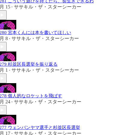
#281 こういう遊びを持てたら、長生きできるわ
月 15
ササキル・ザ・スターシーカー
•
#280 宮本くんには本を書いてほしい
月 8
ササキル・ザ・スターシーカー
•
#279 杉並区長選挙を振り返る
月 1
ササキル・ザ・スターシーカー
•
#278 個人的なロケットを飛ばす
月 24
ササキル・ザ・スターシーカー
•
#277 ウェンバンヤマ選手と杉並区長選挙
月 17
ササキル・ザ・スターシーカー
•