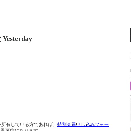
sterday
を所有している方であれば、
特別会員申し込みフォー
閲覧可能になります。