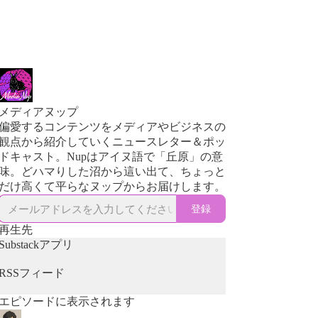
メディアヌップ
偏愛するコンテンツをメディアやビジネスの
観点から紹介していくニュースレター＆ポッ
ドキャスト。Nupはアイヌ語で「丘原」の意
味。どハマりした沼から這い出て、ちょっと
だけ高くて平らなヌップからお届けします。
登録
再生先
Substackアプリ
RSSフィード
エピソードに表示されます